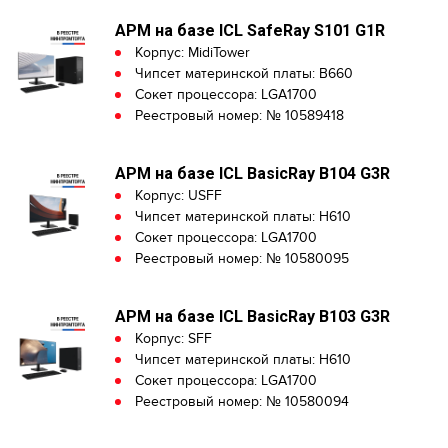
АРМ на базе ICL SafeRay S101 G1R
Корпус: MidiTower
Чипсет материнской платы: B660
Сокет процессора: LGA1700
Реестровый номер: № 10589418
АРМ на базе ICL BasicRay B104 G3R
Корпус: USFF
Чипсет материнской платы: H610
Сокет процессора: LGA1700
Реестровый номер: № 10580095
АРМ на базе ICL BasicRay B103 G3R
Корпус: SFF
Чипсет материнской платы: H610
Сокет процессора: LGA1700
Реестровый номер: № 10580094