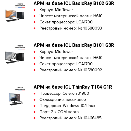
АРМ на базе ICL BasicRay B102 G3R
Корпус: MiniTower
Чипсет материнской платы: H610
Сокет процессора: LGA1700
Реестровый номер: № 10580093
АРМ на базе ICL BasicRay B101 G3R
Корпус: MidiTower
Чипсет материнской платы: H610
Сокет процессора: LGA1700
Реестровый номер: № 10580092
АРМ на базе ICL ThinRay T104 G1R
Процессор: Celeron J1900
Охлаждение: пассивное
Поддержка: Windows 10/Linux
Порт: 2 х COM порта
Реестровый номер: № 10466485