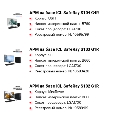
АРМ на базе ICL SafeRay S104 G4R
Корпус: USFF
Чипсет материнской платы: B760
Сокет процессора: LGA1700
Реестровый номер: № 10595799
АРМ на базе ICL SafeRay S103 G1R
Корпус: SFF
Чипсет материнской платы: B660
Сокет процессора: LGA1700
Реестровый номер: № 10589420
АРМ на базе ICL SafeRay S102 G1R
Корпус: MiniTower
Чипсет материнской платы: B660
Сокет процессора: LGA1700
Реестровый номер: № 10589419