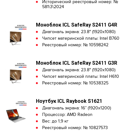
Исторический реестровый номер: №
581\3\2024
Моноблок ICL SafeRay S2411 G4R
Диагональ экрана: 23.8″ (1920х1080)
Чипсет материнской платы: Intel B760
Реестровый номер: № 10598242
Моноблок ICL SafeRay S2411 G3R
Диагональ экрана: 23.8″ (1920х1080)
Чипсет материнской платы: Intel H610
Реестровый номер: № 10538325
Ноутбук ICL Raybook S1621
Диагональ экрана: 16” (1920x1200)
Процессор: AMD Radeon
Вес: до 1,9 кг
Реестровый номер: № 10827573