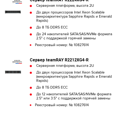
Серверная платформа, высота 2U
До двух процессоров Intel Xeon Scalable
(микроархитектура Sapphire Rapids и Emerald
Rapids)
До 8 ТБ DDR5 ECC
До 24 накопителей SATA/SAS/NVMe формата
2.5" с поддержкой горячей замены
Реестровый номер: № 10827614
Сервер teamRAY R2212XG4-R
Серверная платформа, высота 2U
До двух процессоров Intel Xeon Scalable
(микроархитектура Sapphire Rapids и Emerald
Rapids)
До 8 ТБ DDR5 ECC
До 12 накопителей SATA/SAS/NVMe формата
2.5" или 3.5" с поддержкой горячей замены
Реестровый номер: № 10827614