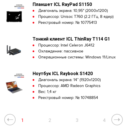
Планшет ICL RayPad S1150
Диагональ экрана: 10,95″ (2000x1200)
Процессор: Unisoc T760 (2.2 ГГц, 8 ядер)
Реестровый номер: № 10775413
Тонкий клиент ICL ThinRay T114 G1
Процессор: Intel Celeron J6412
Охлаждение: пассивное
Операционные системы: Windows 11/Linux
Ноутбук ICL Raybook S1420
Диагональ экрана: 14” (1920x1200)
Процессор: AMD Radeon Graphics
Вес: 1,4 кг
Реестровый номер: № 10748854
1
2
3
4