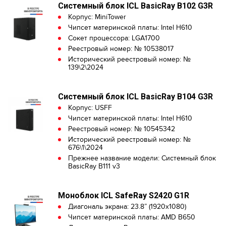
Системный блок ICL BasicRay B102 G3R
Корпус: MiniTower
Чипсет материнской платы: Intel H610
Сокет процессора: LGA1700
Реестровый номер: № 10538017
Исторический реестровый номер: №
139\2\2024
Системный блок ICL BasicRay B104 G3R
Корпус: USFF
Чипсет материнской платы: Intel H610
Реестровый номер: № 10545342
Исторический реестровый номер: №
676\1\2024
Прежнее название модели: Системный блок
BasicRay B111 v3
Моноблок ICL SafeRay S2420 G1R
Диагональ экрана: 23.8” (1920x1080)
Чипсет материнской платы: AMD B650