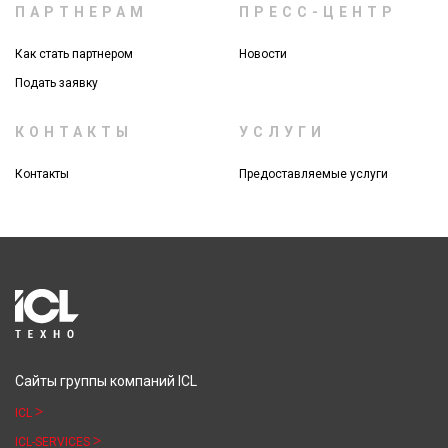
ПАРТНЕРАМ
ПРЕСС-ЦЕНТР
Как стать партнером
Новости
Подать заявку
КОНТАКТЫ
УСЛУГИ
Контакты
Предоставляемые услуги
Сайты группы компаний ICL
ICL
ICL-SERVICES