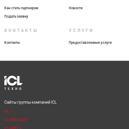
Как стать партнером
Новости
Подать заявку
КОНТАКТЫ
УСЛУГИ
Контакты
Предоставляемые услуги
Сайты группы компаний ICL
ICL
ICL-SERVICES
ICL-SOFT