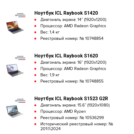
Ноутбук ICL Raybook S1420
Диагональ экрана: 14” (1920x1200)
Процессор: AMD Radeon Graphics
Вес: 1,4 кг
Реестровый номер: № 10748854
Ноутбук ICL Raybook S1620
Диагональ экрана: 16” (1920x1200)
Процессор: AMD Radeon Graphics
Вес: 1,9 кг
Реестровый номер: № 10748855
Ноутбук ICL Raybook S1523 G2R
Диагональ экрана: 15.6” (1920x1080)
Процессор: AMD Ryzen
Реестровый номер: № 10536299
Исторический реестровый номер: №
201\1\2024