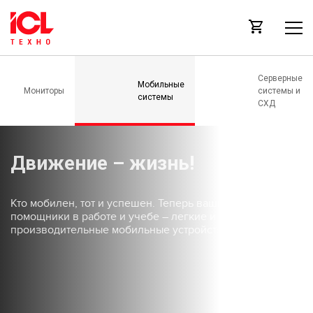
Серверные
Мобильные
Мониторы
системы и
системы
СХД
Движение – жизнь!
Кто мобилен, тот и успешен. Теперь ваши лучшие
помощники в работе и учебе – легкие и
производительные мобильные устройства ICL.