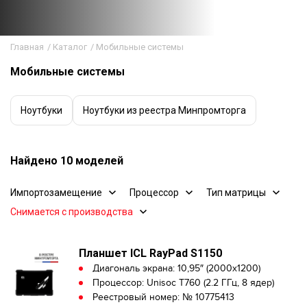
Главная
/
Каталог
/
Мобильные системы
Мобильные системы
Ноутбуки
Ноутбуки из реестра Минпромторга
Найдено 10 моделей
Импортозамещение
Процессор
Тип матрицы
Снимается с производства
Планшет ICL RayPad S1150
Диагональ экрана: 10,95″ (2000x1200)
Процессор: Unisoc T760 (2.2 ГГц, 8 ядер)
Реестровый номер: № 10775413