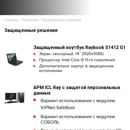
Главная
/
Решения
/
Защищенные решения
Защищенные решения
Защищенный ноутбук Raybook S1412 G1
Экран: сенсорный, 14” (1920x1080)
Процессор: Intel Core i5 11-го поколения
Дополнительно: корпус в защищенном
исполнении
АРМ ICL Ray с защитой персональных
данных
Вариант использования с модулем
ViPNet-SafeBoot
Вариант использования с модулем
СОБОЛЬ