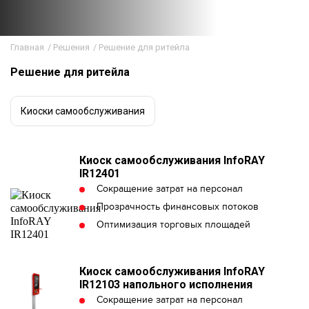
Главная
/
Решения
/
Решение для ритейла
Решение для ритейла
Киоски самообслуживания
Киоск самообслуживания InfoRAY
IR12401
Сокращение затрат на персонал
Прозрачность финансовых потоков
Оптимизация торговых площадей
Киоск самообслуживания InfoRAY
IR12103 напольного исполнения
Сокращение затрат на персонал