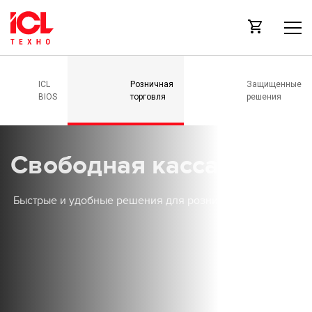
ICL
Розничная
Защищенные
BIOS
торговля
решения
Свободная касса!
Быстрые и удобные решения для розничной торговли.