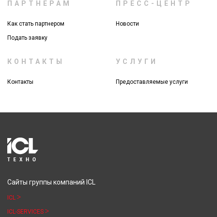
ПАРТНЕРАМ
ПРЕСС-ЦЕНТР
Как стать партнером
Новости
Подать заявку
КОНТАКТЫ
УСЛУГИ
Контакты
Предоставляемые услуги
Сайты группы компаний ICL
ICL
ICL-SERVICES