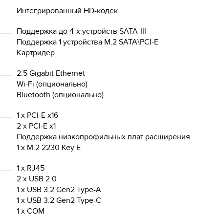
Интегрированный HD-кодек
Поддержка до 4-х устройств SATA-III
Поддержка 1 устройства M.2 SATA\PCI-E
Картридер
2.5 Gigabit Ethernet
Wi-Fi (опционально)
Bluetooth (опционально)
1 x PCI-E x16
2 x PCI-E x1
Поддержка низкопрофильных плат расширения
1 x M.2 2230 Key E
1 x RJ45
2 x USB 2.0
1 x USB 3.2 Gen2 Type-A
1 x USB 3.2 Gen2 Type-C
1 x COM