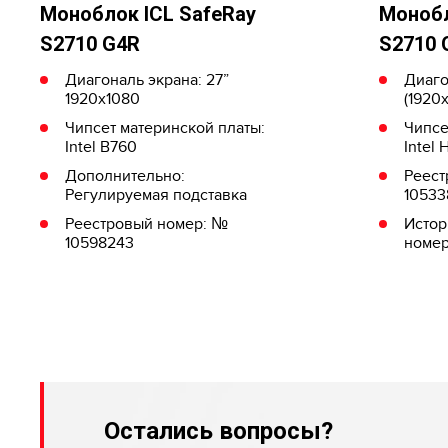
Моноблок ICL SafeRay
Монобл
S2710 G4R
S2710 
Диагональ экрана: 27”
Диаго
1920x1080
(1920
Чипсет материнской платы:
Чипсе
Intel B760
Intel 
Дополнительно:
Реест
Регулируемая подставка
10533
Реестровый номер: №
Истор
10598243
номер
Остались вопросы?