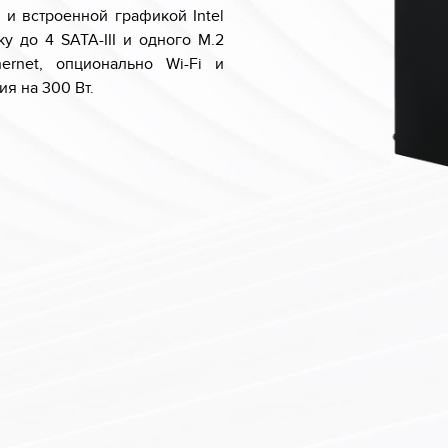
и встроенной графикой Intel
 до 4 SATA-III и одного M.2
hernet, опционально Wi-Fi и
ия на 300 Вт.