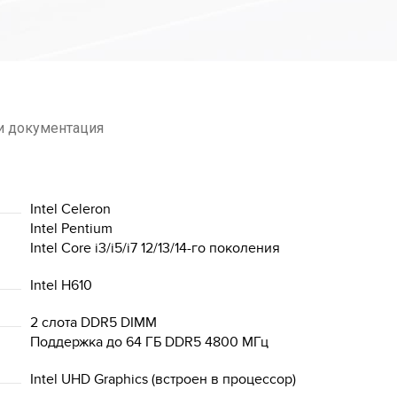
и документация
Intel Celeron
Intel Pentium
Intel Core i3/i5/i7 12/13/14-го поколения
Intel H610
2 слота DDR5 DIMM
Поддержка до 64 ГБ DDR5 4800 МГц
Intel UHD Graphics (встроен в процессор)