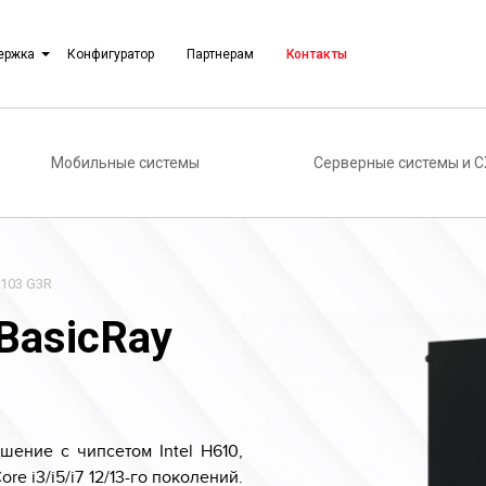
ержка
Конфигуратор
Партнерам
Контакты
Мобильные системы
Серверные системы и 
B103 G3R
BasicRay
шение с чипсетом Intel H610,
e i3/i5/i7 12/13-го поколений.