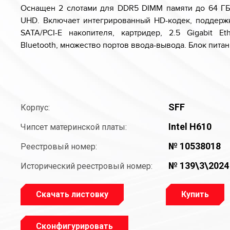
Оснащен 2 слотами для DDR5 DIMM памяти до 64 ГБ 
UHD. Включает интегрированный HD-кодек, поддержку
SATA/PCI-E накопителя, картридер, 2.5 Gigabit Et
Bluetooth, множество портов ввода-вывода. Блок питан
SFF
Корпус:
Intel H610
Чипсет материнской платы:
№ 10538018
Реестровый номер:
№ 139\3\2024
Исторический реестровый номер:
Скачать листовку
Купить
Сконфигурировать