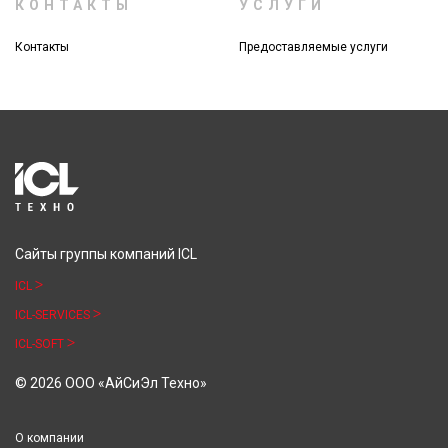
КОНТАКТЫ
УСЛУГИ
Контакты
Предоставляемые услуги
Сайты группы компаний ICL
ICL
ICL-SERVICES
ICL-SOFT
© 2026 ООО «АйСиЭл Техно»
О компании