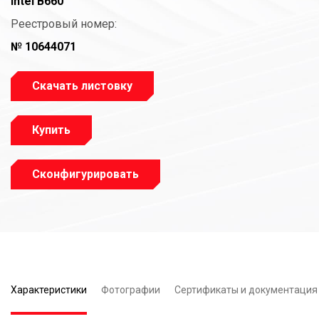
Intel B660
Реестровый номер:
№ 10644071
Скачать листовку
Купить
Сконфигурировать
Характеристики
Фотографии
Сертификаты и документация