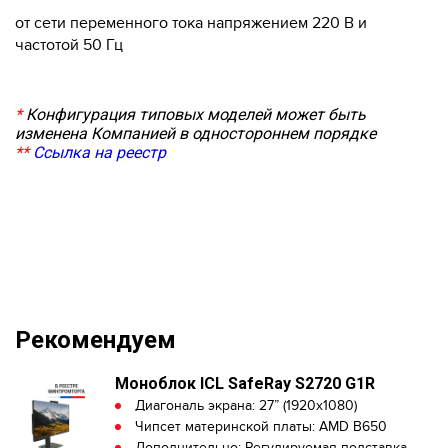
от сети переменного тока напряжением 220 В и
частотой 50 Гц
*
Конфигурация типовых моделей может быть
изменена Компанией в одностороннем порядке
**
Ссылка на
реестр
Рекомендуем
Моноблок ICL SafeRay S2720 G1R
Диагональ экрана: 27” (1920x1080)
Чипсет материнской платы: AMD B650
Дополнительно: Регулируемая подставка