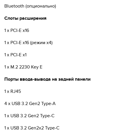
Bluetooth (опционально)
Слоты расширения
1 x PCI-E x16
1 x PCI-E x16 (режим x4)
1 x PCI-E x1
1 x M.2 2230 Key E
Порты ввода-вывода на задней панели
1 x RJ45
4 x USB 3.2 Gen2 Type-A
1 x USB 3.2 Gen2 Type-C
1 x USB 3.2 Gen2x2 Type-C