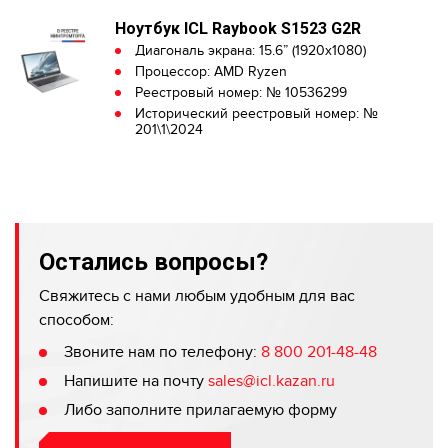
Ноутбук ICL Raybook S1523 G2R
Диагональ экрана: 15.6” (1920x1080)
Процессор: AMD Ryzen
Реестровый номер: № 10536299
Исторический реестровый номер: №
201\1\2024
Остались вопросы?
Свяжитесь с нами любым удобным для вас
способом:
Звоните нам по телефону:
8 800 201-48-48
Напишите на почту
sales@icl.kazan.ru
Либо заполните прилагаемую форму