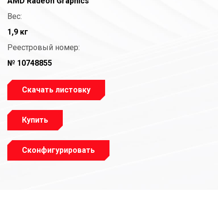
AMD Radeon Graphics
Вес:
1,9 кг
Реестровый номер:
№ 10748855
Скачать листовку
Купить
Сконфигурировать