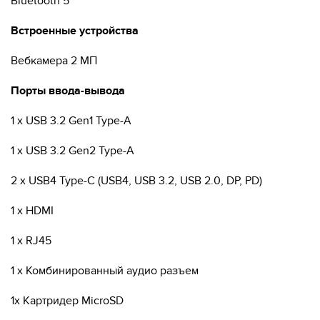
Bluetooth 5
Встроенные устройства
Вебкамера 2 МП
Порты ввода-вывода
1 x USB 3.2 Gen1 Type-A
1 x USB 3.2 Gen2 Type-A
2 x USB4 Type-C (USB4, USB 3.2, USB 2.0, DP, PD)
1 x HDMI
1 x RJ45
1 x Комбинированный аудио разъем
1x Картридер MicroSD