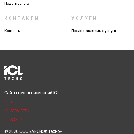
Подать заявку
КОНТАКТЫ
УСЛУГИ
Контакты
Предоставляемые услуги
Сайты группы компаний ICL
ICL
ICL-SERVICES
ICL-SOFT
© 2026 ООО «АйСиЭл Техно»