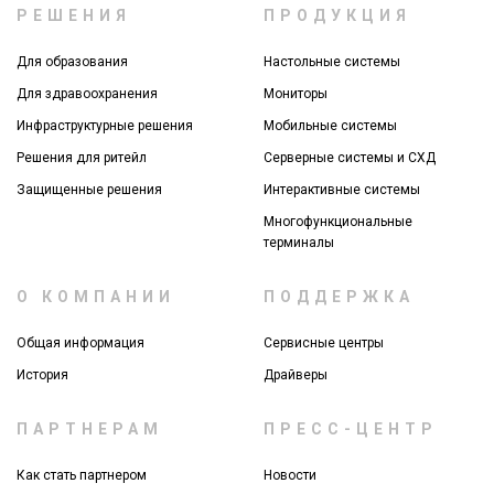
РЕШЕНИЯ
ПРОДУКЦИЯ
Для образования
Настольные системы
Для здравоохранения
Мониторы
Инфраструктурные решения
Мобильные системы
Решения для ритейл
Серверные системы и СХД
Защищенные решения
Интерактивные системы
Многофункциональные
терминалы
О КОМПАНИИ
ПОДДЕРЖКА
Общая информация
Сервисные центры
История
Драйверы
ПАРТНЕРАМ
ПРЕСС-ЦЕНТР
Как стать партнером
Новости