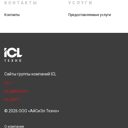
КОНТАКТЫ
УСЛУГИ
Контакты
Предоставляемые услуги
Сайты группы компаний ICL
ICL
ICL-SERVICES
ICL-SOFT
© 2026 ООО «АйСиЭл Техно»
О компании