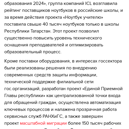
образования 2024», группа компаний ICL возглавила
рейтинг поставщиков ноутбуков в российские школы, и
за время действия проекта «Ноутбук учителю»
поставила свыше 40 тысяч ноутбуков только в школы
Республики Татарстан. Этот проект позволил
существенно повысить уровень технического
оснащения преподавателей и оптимизировать
образовательный процесс.
Кроме поставки оборудования, в интересах госсектора
были реализованы решения по внедрению
современных средств защиты информации,
технической поддержке филиальной сети
гос.организаций, разработан проект «Единой Приемной
Главы республики» как централизованной точки входа
для обращений граждан, осуществлена автоматизация
ключевых процессов и налажена прозрачная работа
сервисных служб РАНХиГС, а также завершен
проект
масштабной миграци
и
более 150 тысяч рабочих