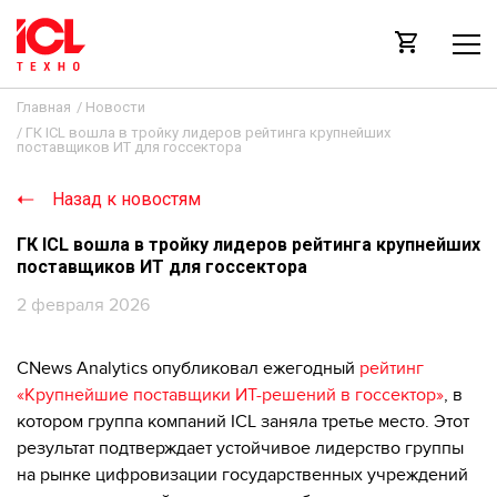
Главная
/
Новости
/
ГК ICL вошла в тройку лидеров рейтинга крупнейших
поставщиков ИТ для госсектора
Назад к новостям
ГК ICL вошла в тройку лидеров рейтинга крупнейших
поставщиков ИТ для госсектора
2 февраля 2026
CNews Analytics опубликовал ежегодный
рейтинг
«Крупнейшие поставщики ИТ-решений в госсектор»
, в
котором группа компаний ICL заняла третье место. Этот
результат подтверждает устойчивое лидерство группы
на рынке цифровизации государственных учреждений