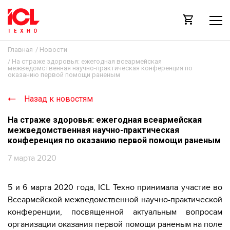
Главная
/
Новости
/
На страже здоровья: ежегодная всеармейская
межведомственная научно-практическая конференция по
оказанию первой помощи раненым
Назад к новостям
На страже здоровья: ежегодная всеармейская
межведомственная научно-практическая
конференция по оказанию первой помощи раненым
7 марта 2020
5 и 6 марта 2020 года, ICL Техно принимала участие во
Всеармейской межведомственной научно-практической
конференции, посвященной актуальным вопросам
организации оказания первой помощи раненым на поле