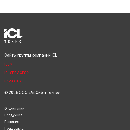
Сайты группы компаний ICL
ICL
ICL-SERVICES
ICL-SOFT
© 2026 ООО «АйСиЭл Техно»
О компании
Продукция
Решения
Поддержка