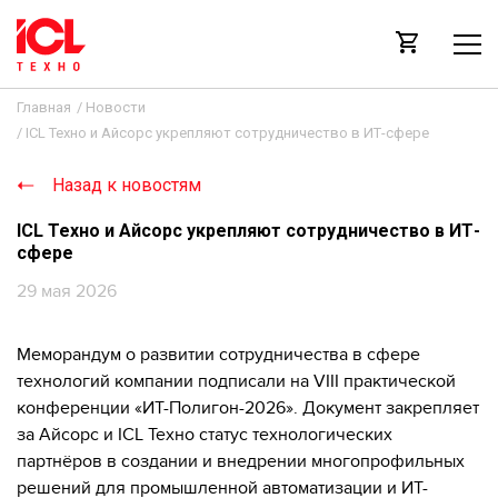
Главная
/
Новости
/
ICL Техно и Айсорс укрепляют сотрудничество в ИТ-сфере
Назад к новостям
ICL Техно и Айсорс укрепляют сотрудничество в ИТ-
сфере
29 мая 2026
Меморандум о развитии сотрудничества в сфере
технологий компании подписали на VIII практической
конференции «ИТ-Полигон-2026». Документ закрепляет
за Айсорс и ICL Техно статус технологических
партнёров в создании и внедрении многопрофильных
решений для промышленной автоматизации и ИТ-