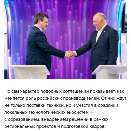
Но сам характер подобных соглашений показывает, как
меняется роль российских производителей. От них ждут
не только поставки техники, но и участия в создании
локальных технологических экосистем —
с образованием, внедрением решений в рамках
региональных проектов и подготовкой кадров.