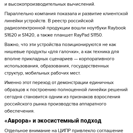
и высокопроизводительных вычислений.
Параллельно компания показала и развитие клиентской
линейки устройств. В реестр российской
радиоэлектронной продукции вошли ноутбуки Raybook
S1620 и S1420, а также планшет RayPad S1150.
Важно, что эти устройства позиционируются не как
нишевые продукты «для галочки», а как техника для
вполне прикладных сценариев — корпоративного
использования, образования, государственных
структур, мобильных рабочих мест.
Именно этот переход от демонстрации единичных
образцов к построению полноценной линейки решений
сегодня становится одним из признаков взросления
российского рынка производства аппаратного
обеспечения.
«Аврора» и экосистемный подход
Отдельное внимание на ЦИПР привлекло соглашение