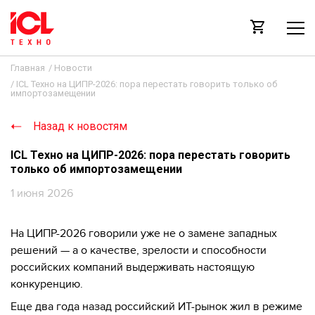
Главная
/
Новости
/
ICL Техно на ЦИПР-2026: пора перестать говорить только об
импортозамещении
Назад к новостям
ICL Техно на ЦИПР-2026: пора перестать говорить
только об импортозамещении
1 июня 2026
На ЦИПР-2026 говорили уже не о замене западных
решений — а о качестве, зрелости и способности
российских компаний выдерживать настоящую
конкуренцию.
Еще два года назад российский ИТ-рынок жил в режиме