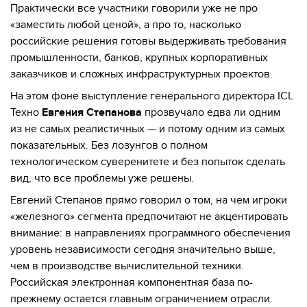
Практически все участники говорили уже не про
«заместить любой ценой», а про то, насколько
российские решения готовы выдерживать требования
промышленности, банков, крупных корпоративных
заказчиков и сложных инфраструктурных проектов.
На этом фоне выступление генерального директора ICL
Техно
Евгения Степанова
прозвучало едва ли одним
из не самых реалистичных — и потому одним из самых
показательных. Без лозунгов о полном
технологическом суверенитете и без попыток сделать
вид, что все проблемы уже решены.
Евгений Степанов прямо говорил о том, на чем игроки
«железного» сегмента предпочитают не акцентировать
внимание: в направлениях программного обеспечения
уровень независимости сегодня значительно выше,
чем в производстве вычислительной техники.
Российская электронная компонентная база по-
прежнему остается главным ограничением отрасли.