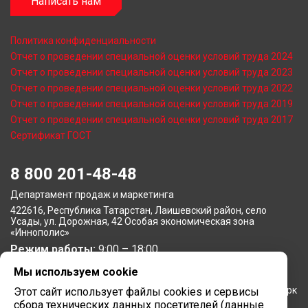
Написать нам
Политика конфиденциальности
Отчет о проведении специальной оценки условий труда 2024
Отчет о проведении специальной оценки условий труда 2023
Отчет о проведении специальной оценки условий труда 2022
Отчет о проведении специальной оценки условий труда 2019
Отчет о проведении специальной оценки условий труда 2017
Сертификат ГОСТ
8 800 201-48-48
Департамент продаж и маркетинга
422616, Республика Татарстан, Лаишевский район, село
Усады, ул. Дорожная, 42 Особая экономическая зона
«Иннополис»
Режим работы:
9:00 – 18:00
Мы используем cookie
Московское представительство
105064, г. Москва, Нижний Сусальный переулок, 5, бизнес-парк
Этот сайт использует файлы cookies и сервисы
«Арма»
сбора технических данных посетителей (данные