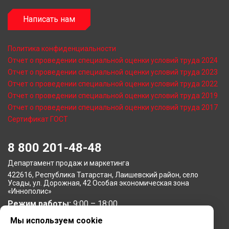
Написать нам
Политика конфиденциальности
Отчет о проведении специальной оценки условий труда 2024
Отчет о проведении специальной оценки условий труда 2023
Отчет о проведении специальной оценки условий труда 2022
Отчет о проведении специальной оценки условий труда 2019
Отчет о проведении специальной оценки условий труда 2017
Сертификат ГОСТ
8 800 201-48-48
Департамент продаж и маркетинга
422616, Республика Татарстан, Лаишевский район, село
Усады, ул. Дорожная, 42 Особая экономическая зона
«Иннополис»
Режим работы:
9:00 – 18:00
Мы используем cookie
Московское представительство