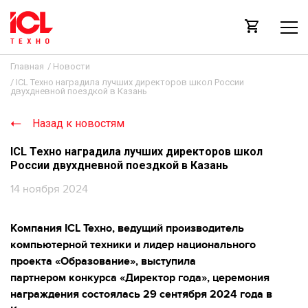
Главная
/
Новости
/
ICL Техно наградила лучших директоров школ России
двухдневной поездкой в Казань
Назад к новостям
ICL Техно наградила лучших директоров школ
России двухдневной поездкой в Казань
14 ноября 2024
Компания ICL Техно, ведущий производитель
компьютерной техники и лидер национального
проекта «Образование», выступила
партнером конкурса «Директор года», церемония
награждения состоялась 29 сентября 2024 года в