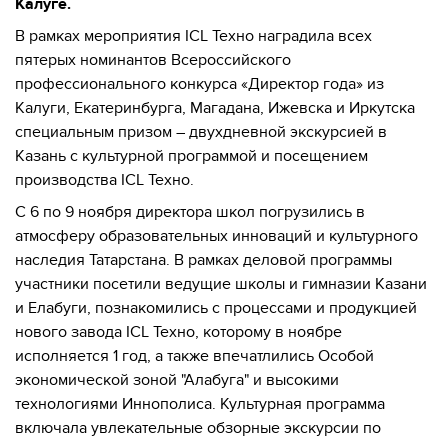
Калуге.
В рамках мероприятия ICL Техно наградила всех
пятерых номинантов Всероссийского
профессионального конкурса «Директор года» из
Калуги, Екатеринбурга, Магадана, Ижевска и Иркутска
специальным призом – двухдневной экскурсией в
Казань с культурной программой и посещением
производства ICL Техно.
С 6 по 9 ноября директора школ погрузились в
атмосферу образовательных инноваций и культурного
наследия Татарстана. В рамках деловой программы
участники посетили ведущие школы и гимназии Казани
и Елабуги, познакомились с процессами и продукцией
нового завода ICL Техно, которому в ноябре
исполняется 1 год, а также впечатлились Особой
экономической зоной "Алабуга" и высокими
технологиями Иннополиса. Культурная программа
включала увлекательные обзорные экскурсии по