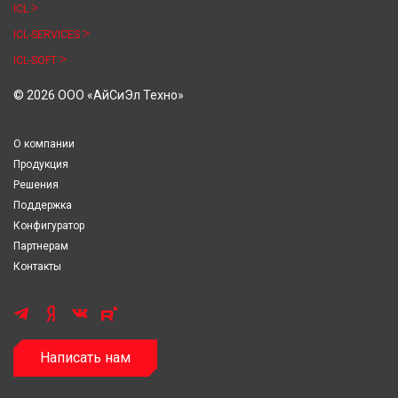
ICL
ICL-SERVICES
ICL-SOFT
© 2026 ООО «АйСиЭл Техно»
О компании
Продукция
Решения
Поддержка
Конфигуратор
Партнерам
Контакты
Написать нам