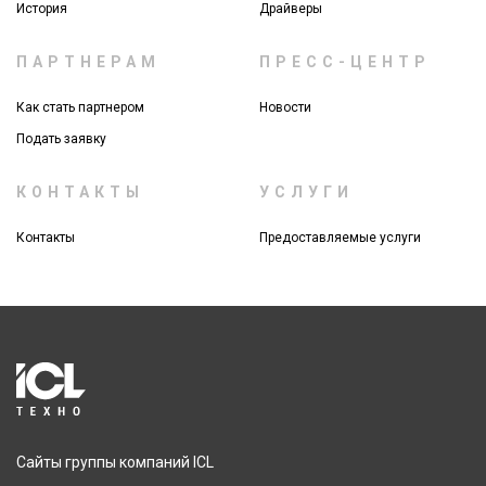
История
Драйверы
ПАРТНЕРАМ
ПРЕСС-ЦЕНТР
Как стать партнером
Новости
Подать заявку
КОНТАКТЫ
УСЛУГИ
Контакты
Предоставляемые услуги
Сайты группы компаний ICL