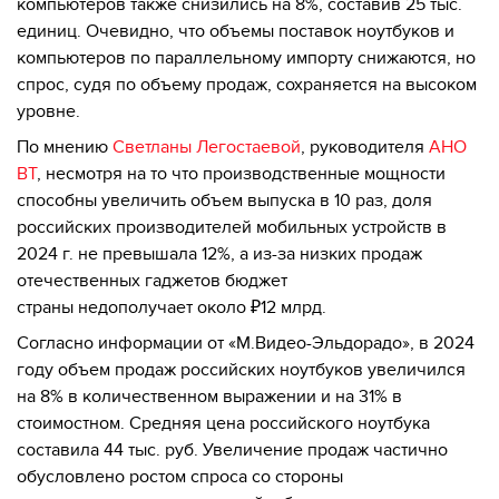
компьютеров также снизились на 8%, составив 25 тыс.
единиц. Очевидно, что объемы поставок ноутбуков и
компьютеров по параллельному импорту снижаются, но
спрос, судя по объему продаж, сохраняется на высоком
уровне.
По мнению
Светланы Легостаевой
, руководителя
АНО
ВТ
, несмотря на то что производственные мощности
способны увеличить объем выпуска в 10 раз, доля
российских производителей мобильных устройств в
2024 г. не превышала 12%, а из-за низких продаж
отечественных гаджетов бюджет
страны недополучает около ₽12 млрд.
Согласно информации от «М.Видео-Эльдорадо», в 2024
году объем продаж российских ноутбуков увеличился
на 8% в количественном выражении и на 31% в
стоимостном. Средняя цена российского ноутбука
составила 44 тыс. руб. Увеличение продаж частично
обусловлено ростом спроса со стороны