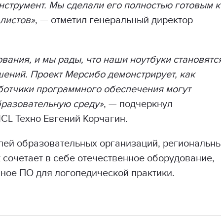
струмент. Мы сделали его полностью готовым к
алистов»
, — отметил генеральный директор
ования, и мы рады, что наши ноутбуки становятс
ений. Проект Мерсибо демонстрирует, как
ботчики программного обеспечения могут
образовательную среду»
, — подчеркнул
CL Техно Евгений Корчагин.
елей образовательных организаций, региональн
к сочетает в себе отечественное оборудование,
ое ПО для логопедической практики.