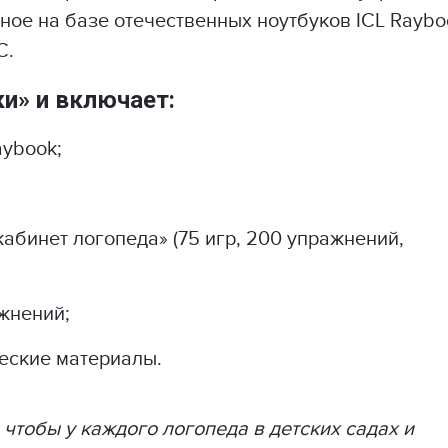
ное на базе отечественных ноутбуков ICL Raybo
С.
и» и включает:
aybook;
абинет логопеда» (75 игр, 200 упражнений,
жнений;
еские материалы.
 чтобы у каждого логопеда в детских садах и