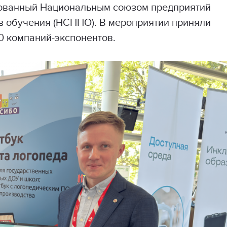
зованный Национальным союзом предприятий
в обучения (НСППО). В мероприятии приняли
0 компаний-экспонентов.