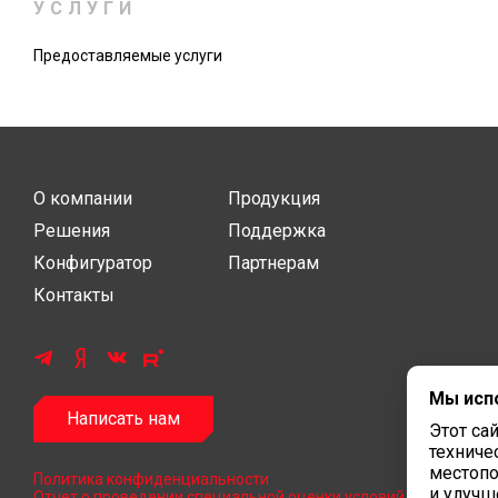
УСЛУГИ
Предоставляемые услуги
О компании
Продукция
Решения
Поддержка
Конфигуратор
Партнерам
Контакты
Мы исп
Написать нам
Этот са
техниче
местопо
Политика конфиденциальности
и улучш
Отчет о проведении специальной оценки условий труда 2024