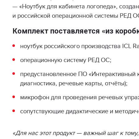
— «Ноутбук для кабинета логопеда», создан
и российской операционной системы РЕД О
Комплект поставляется «из коробк
ноутбук российского производства ICL R
операционную систему РЕД ОС;
предустановленное ПО «Интерактивный к
диагностика, речевые карты, отчёты);
микрофон для проведения речевых упра
сопутствующие дидактические и методич
«Для нас этот продукт — важный шаг к тому,