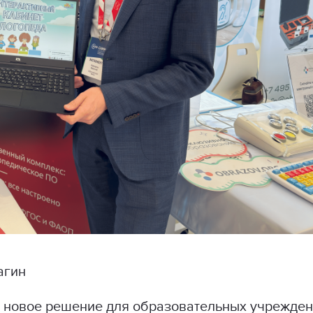
чагин
 новое решение для образовательных учрежде