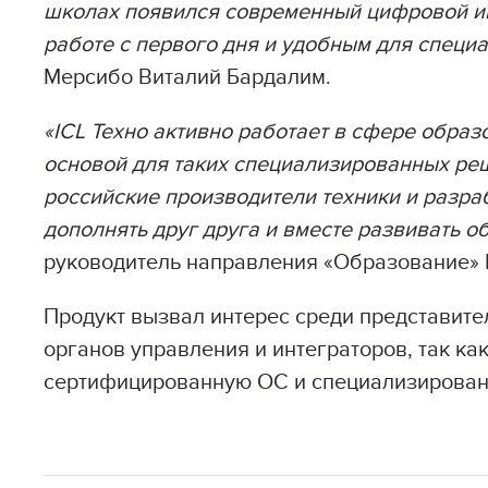
школах появился современный цифровой ин
работе с первого дня и удобным для специ
Мерсибо Виталий Бардалим.
«ICL Техно активно работает в сфере образ
основой для таких специализированных реш
российские производители техники и разра
дополнять друг друга и вместе развивать 
руководитель направления «Образование» I
Продукт вызвал интерес среди представит
органов управления и интеграторов, так ка
сертифицированную ОС и специализированн