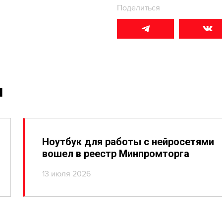
Поделиться
и
Ноутбук для работы с нейросетями
вошел в реестр Минпромторга
13 июля 2026