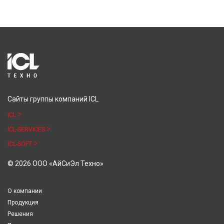
Сайты группы компаний ICL
ICL
ICL-SERVICES
ICL-SOFT
© 2026 ООО «АйСиЭл Техно»
О компании
Продукция
Решения