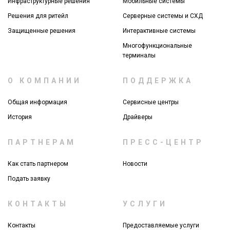
Инфраструктурные решения
Мобильные системы
Решения для ритейл
Серверные системы и СХД
Защищенные решения
Интерактивные системы
Многофункциональные
терминалы
О КОМПАНИИ
ПОДДЕРЖКА
Общая информация
Сервисные центры
История
Драйверы
ПАРТНЕРАМ
ПРЕСС-ЦЕНТР
Как стать партнером
Новости
Подать заявку
КОНТАКТЫ
УСЛУГИ
Контакты
Предоставляемые услуги