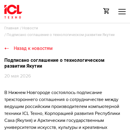
Главная
/
Новости
/
Подписано соглашение о технологическом развитии Якутии
Назад к новостям
Подписано соглашение о технологическом
развитии Якутии
20 мая 2026
В Нижнем Новгороде состоялось подписание
трехстороннего соглашения о сотрудничестве между
ведущим российским производителем компьютерной
техники ICL Техно, Корпорацией развития Республики
Саха (Якутия) и Арктическим государственным
университетом искусств, культуры и креативных