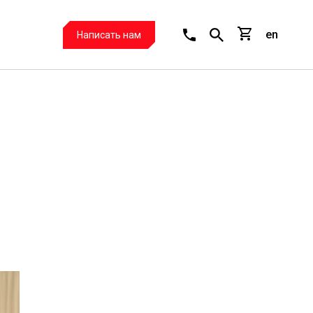
en
Написать нам