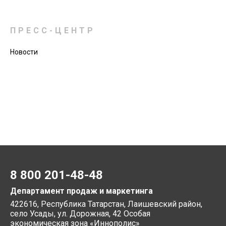
ПРЕСС-ЦЕНТР
Новости
8 800 201-48-48
Департамент продаж и маркетинга
422616, Республика Татарстан, Лаишевский район,
село Усады, ул. Дорожная, 42 Особая
экономическая зона «Иннополис»