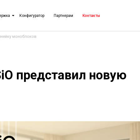
ержка
Конфигуратор
Партнерам
Контакты
инейку моноблоков
iO представил новую