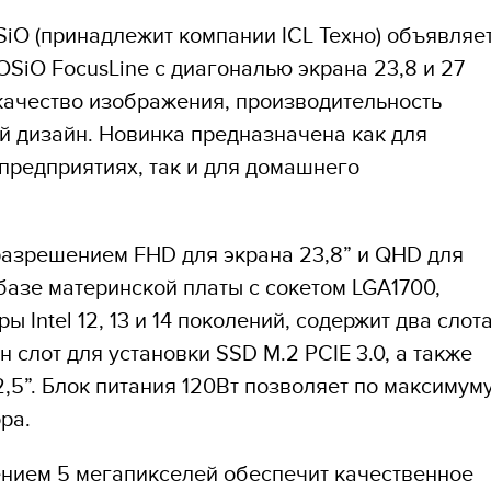
iO (принадлежит компании ICL Техно) объявляет
SiO FocusLine с диагональю экрана 23,8 и 27
качество изображения, производительность
й дизайн. Новинка предназначена как для
предприятиях, так и для домашнего
разрешением FHD для экрана 23,8” и QHD для
 базе материнской платы с сокетом LGA1700,
 Intel 12, 13 и 14 поколений, содержит два слот
 слот для установки SSD M.2 PCIE 3.0, а также
,5”. Блок питания 120Вт позволяет по максимум
ра.
нием 5 мегапикселей обеспечит качественное