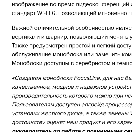
изображение во время видеоконференций и
стандарт Wi-Fi 6, позволяющий мгновенно 
Важной отличительной особенностью являет
вертикали и шарнир, позволяющий менять у
Также предусмотрен простой и легкий дост
обслуживание моноблока или заменить ком
Моноблоки доступны в серебристом и темно
«Создавая моноблоки
FocusLine, для нас б
качественное, мощное и надежное устройств
производительность которого можно при не
Пользователям доступен апгрейд процессор
установки жесткого диска, а также замены
достоинству оценят наш продукт и его хара
руководитель по работе с розничными се