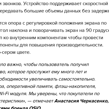
 звонков. Устройство поддерживает скоростной
передавать большие объемы данных без задерже
ся опора с регулировкой положения экрана по
гол наклона и поворачивать экран на 90 градус
уп ко внутренним компонентам чтобы провести
поненты для повышения производительности.
-сером цвете.
ыло важно, чтобы пользователь получил
о, которое прослужит ему много лет и
обходимости увеличивать самостоятельно.
а, оперативной памяти, флэш-накопителя,
Wi-
Fi модуля. Мы уверены, что покупатели по
ктеристики», — отмечает
Анастасия Черкасенко,
тями бренда OSiO
.