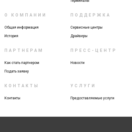
терминалы
О КОМПАНИИ
ПОДДЕРЖКА
Общая информация
Сервисные центры
История
Драйверы
ПАРТНЕРАМ
ПРЕСС-ЦЕНТР
Как стать партнером
Новости
Подать заявку
КОНТАКТЫ
УСЛУГИ
Контакты
Предоставляемые услуги