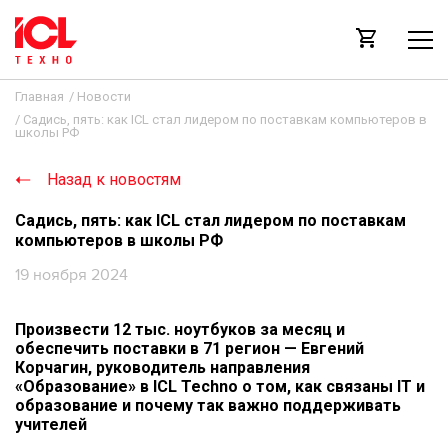
Главная
/
Новости
/
Садись, пять: как ICL стал лидером по поставкам компьютеров в
школы РФ
Назад к новостям
Садись, пять: как ICL стал лидером по поставкам
компьютеров в школы РФ
19 ноября 2024
Произвести 12 тыс. ноутбуков за месяц и
обеспечить поставки в 71 регион — Евгений
Корчагин, руководитель направления
«Образование» в ICL Techno о том, как связаны IT и
образование и почему так важно поддерживать
учителей