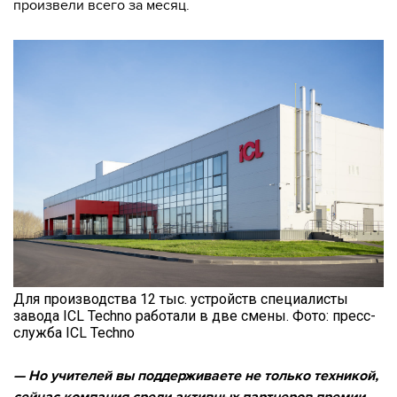
произвели всего за месяц.
Для производства 12 тыс. устройств специалисты
завода ICL Techno работали в две смены. Фото: пресс-
служба ICL Techno
— Но учителей вы поддерживаете не только техникой,
сейчас компания среди активных партнеров премии