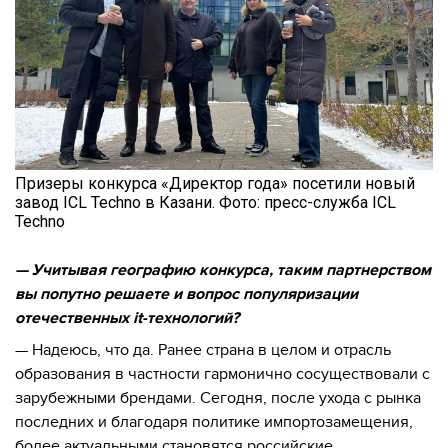
Призеры конкурса «Директор года» посетили новый
завод ICL Techno в Казани. Фото: пресс-служба ICL
Techno
— Учитывая географию конкурса, таким партнерством
вы попутно решаете и вопрос популяризации
отечественных it-технологий?
— Надеюсь, что да. Ранее страна в целом и отрасль
образования в частности гармонично сосуществовали с
зарубежными брендами. Сегодня, после ухода с рынка
последних и благодаря политике импортозамещения,
более актуальными становятся российские