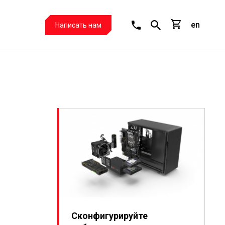
en
Написать нам
Сконфигурируйте