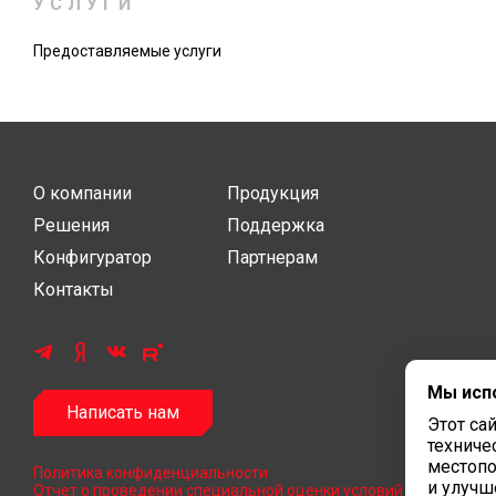
УСЛУГИ
Предоставляемые услуги
О компании
Продукция
Решения
Поддержка
Конфигуратор
Партнерам
Контакты
Мы исп
Написать нам
Этот са
техниче
местопо
Политика конфиденциальности
и улучш
Отчет о проведении специальной оценки условий труда 2024