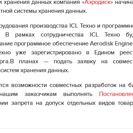
ти хранения данных компания
«
Аэродиск»
начин
тной системы хранения данных.
рудования производства ICL Техно и программн
). В рамках сотрудничества ICL Техно бу
ание программное обеспечение Aerodisk Engine 
ехно уже зарегистрировано в Едином реес
орга.В планах — подать заявку на совмес
 систем хранения данных.
тся возможности совместных разработок на б
т нашим заказчикам выполнять
Постановле
нии запрета на допуск отдельных видов товар