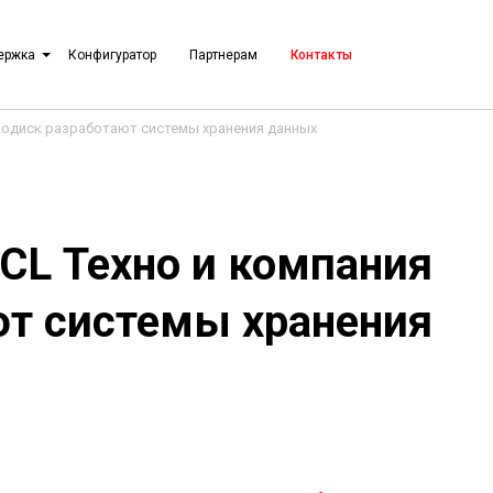
ержка
Конфигуратор
Партнерам
Контакты
эродиск разработают системы хранения данных
CL Техно и компания
ют системы хранения