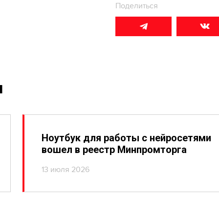
Поделиться
и
Ноутбук для работы с нейросетями
вошел в реестр Минпромторга
13 июля 2026