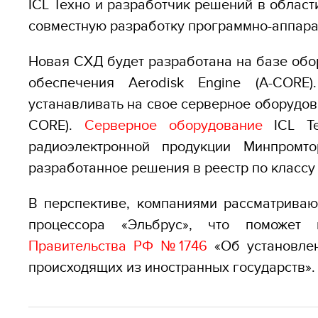
ICL Техно и разработчик решений в облас
совместную разработку программно-аппара
Новая СХД будет разработана на базе обо
обеспечения Aerodisk Engine (A-CORE
устанавливать на свое серверное оборудов
CORE).
Серверное оборудование
ICL Т
радиоэлектронной продукции Минпромт
разработанное решения в реестр по классу
В перспективе, компаниями рассматриваю
процессора «Эльбрус», что поможе
Правительства РФ №1746
«
Об установле
происходящих из иностранных государств».