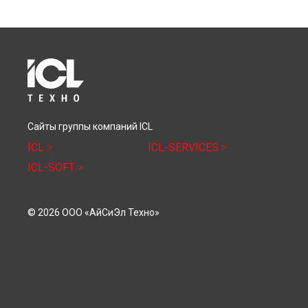
Сайты группы компаний ICL
ICL
ICL-SERVICES
ICL-SOFT
© 2026 ООО «АйСиЭл Техно»