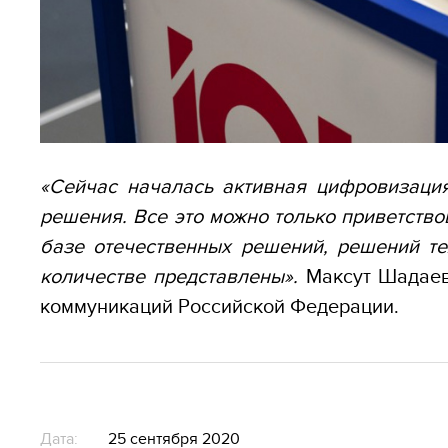
«Сейчас началась активная цифровизация
решения. Все это можно только приветство
базе отечественных решений, решений те
количестве представлены».
Максут Шадаев
коммуникаций Российской Федерации.
Дата:
25 сентября 2020