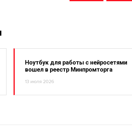
и
Ноутбук для работы с нейросетями
вошел в реестр Минпромторга
13 июля 2026