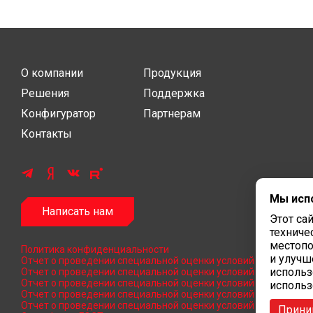
О компании
Продукция
Решения
Поддержка
Конфигуратор
Партнерам
Контакты
Мы исп
Написать нам
Этот са
техниче
местопо
Политика конфиденциальности
и улучш
Отчет о проведении специальной оценки условий труда 2024
использ
Отчет о проведении специальной оценки условий труда 2023
Отчет о проведении специальной оценки условий труда 2022
использ
Отчет о проведении специальной оценки условий труда 2019
Отчет о проведении специальной оценки условий труда 2017
Прин