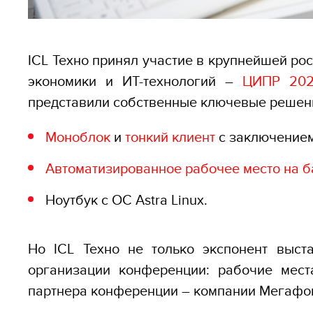
ICL Техно принял участие в крупнейшей ро
экономики и ИТ-технологий –
ЦИПР 20
представили собственные ключевые решен
Моноблок
и
тонкий клиент
с заключением
А
втоматизированное рабочее место на б
Ноутбук с ОС Astra Linux.
Но ICL Техно не только экспонент выст
организации конференции: рабочие мест
партнера конференции – компании Мегафон