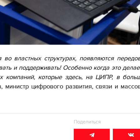
 во властных структурах, появляются передо
вать и поддерживать! Особенно когда это делае
х компаний, которые здесь, на ЦИПР, в боль
, министр цифрового развития, связи и массо
Поделиться