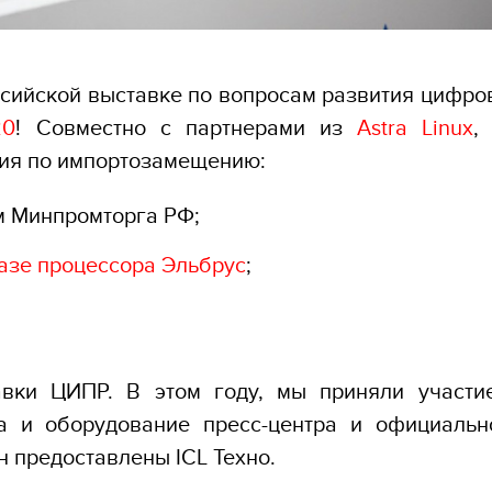
ссийской выставке по вопросам развития цифро
2
0
! Совместно с партнерами из
Astra Linux
,
ия по импортозамещению:
 Минпромторга РФ;
азе процессора Эльбрус
;
авки ЦИПР. В этом году, мы приняли участи
а и оборудование пресс-центра и официальн
 предоставлены ICL Техно.