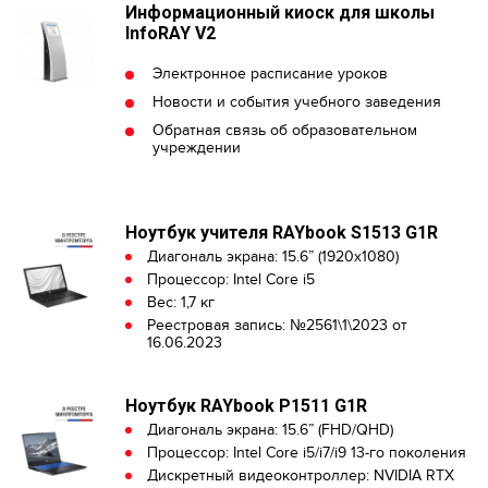
Информационный киоск для школы
InfoRAY V2
Электронное расписание уроков
Новости и события учебного заведения
Обратная связь об образовательном
учреждении
Ноутбук учителя RAYbook S1513 G1R
Диагональ экрана: 15.6” (1920x1080)
Процессор: Intel Core i5
Вес: 1,7 кг
Реестровая запись: №2561\1\2023 от
16.06.2023
Ноутбук RAYbook P1511 G1R
Диагональ экрана: 15.6” (FHD/QHD)
Процессор: Intel Core i5/i7/i9 13-го поколения
Дискретный видеоконтроллер: NVIDIA RTX