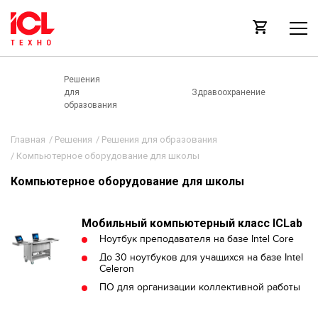
Решения
для
Здравоохранение
образования
Главная
/
Решения
/
Решения для образования
/
Компьютерное оборудование для школы
Компьютерное оборудование для школы
Мобильный компьютерный класс ICLab
Ноутбук преподавателя на базе Intel Core
До 30 ноутбуков для учащихся на базе Intel
Celeron
ПО для организации коллективной работы