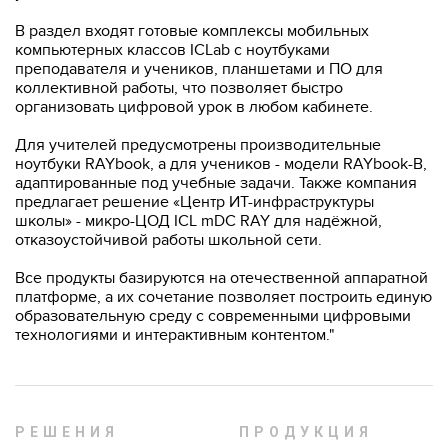
В раздел входят готовые комплексы мобильных
компьютерных классов ICLab с ноутбуками
преподавателя и учеников, планшетами и ПО для
коллективной работы, что позволяет быстро
организовать цифровой урок в любом кабинете.
Для учителей предусмотрены производительные
ноутбуки RAYbook, а для учеников - модели RAYbook-B,
адаптированные под учебные задачи. Также компания
предлагает решение «Центр ИТ-инфраструктуры
школы» - микро-ЦОД ICL mDC RAY для надёжной,
отказоустойчивой работы школьной сети.
Все продукты базируются на отечественной аппаратной
платформе, а их сочетание позволяет построить единую
образовательную среду с современными цифровыми
технологиями и интерактивным контентом."
РЕШЕНИЯ
ПРОДУКЦИЯ