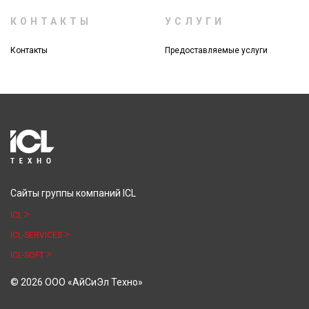
КОНТАКТЫ
УСЛУГИ
Контакты
Предоставляемые услуги
Сайты группы компаний ICL
ICL
ICL-SERVICES
ICL-SOFT
© 2026 ООО «АйСиЭл Техно»