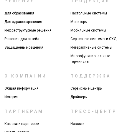
РЕШЕНИЯ
ПРОДУКЦИЯ
Для образования
Настольные системы
Для здравоохранения
Мониторы
Инфраструктурные решения
Мобильные системы
Решения для ритейл
Серверные системы и СХД
Защищенные решения
Интерактивные системы
Многофункциональные
терминалы
О КОМПАНИИ
ПОДДЕРЖКА
Общая информация
Сервисные центры
История
Драйверы
ПАРТНЕРАМ
ПРЕСС-ЦЕНТР
Как стать партнером
Новости