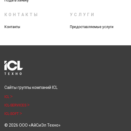
Подать заявку
КОНТАКТЫ
УСЛУГИ
Контакты
Предоставляемые услуги
Сайты группы компаний ICL
ICL
ICL-SERVICES
ICL-SOFT
© 2026 ООО «АйСиЭл Техно»