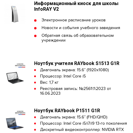
Информационный киоск для школы
InfoRAY V2
Электронное расписание уроков
Новости и события учебного заведения
Обратная связь об образовательном
учреждении
Ноутбук учителя RAYbook S1513 G1R
Диагональ экрана: 15.6” (1920x1080)
Процессор: Intel Core i5
Вес: 1,7 кг
Реестровая запись: №2561\1\2023 от
16.06.2023
Ноутбук RAYbook P1511 G1R
Диагональ экрана: 15.6” (FHD/QHD)
Процессор: Intel Core i5/i7/i9 13-го поколения
Дискретный видеоконтроллер: NVIDIA RTX