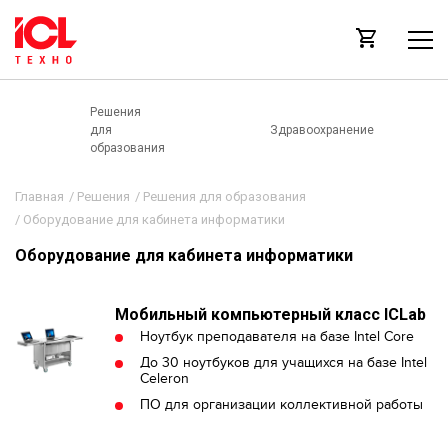
Решения
для
Здравоохранение
образования
Главная
/
Решения
/
Решения для образования
/
Оборудование для кабинета информатики
Оборудование для кабинета информатики
Мобильный компьютерный класс ICLab
Ноутбук преподавателя на базе Intel Core
До 30 ноутбуков для учащихся на базе Intel
Celeron
ПО для организации коллективной работы