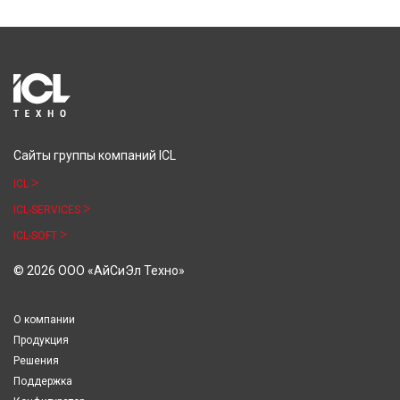
Сайты группы компаний ICL
ICL
ICL-SERVICES
ICL-SOFT
© 2026 ООО «АйСиЭл Техно»
О компании
Продукция
Решения
Поддержка