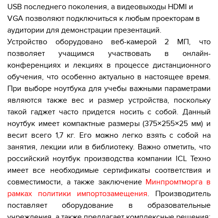
USB последнего поколения, а видеовыходы HDMI и
VGA позволяют подключиться к любым проекторам в
аудитории для демонстрации презентаций.
Устройство оборудовано веб-камерой 2 МП, что
позволяет учащимся участвовать в онлайн-
конференциях и лекциях в процессе дистанционного
обучения, что особенно актуально в настоящее время.
При выборе ноутбука для учебы важными параметрами
являются также вес и размер устройства, поскольку
такой гаджет часто придется носить с собой. Данный
ноутбук имеет компактные размеры (375×255×25 мм) и
весит всего 1,7 кг. Его можно легко взять с собой на
занятия, лекции или в библиотеку.
Важно отметить, что
российский ноутбук
производства компании ICL Техно
имеет все необходимые сертификаты соответствия и
совместимости, а также заключение
М
инпромтморга в
рамках политики импортозамещения
. Производитель
поставляет оборудование в образовательные
учреждения, а также предлагает комплексные решения: