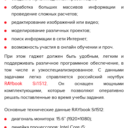
обработка больших массивов информации и
проведение сложных расчетов;
редактирование изображений или видео;
моделирование различных проектов;
поиск информации в сети Интернет;
возможность участия в онлайн обучении и проч.
При этом гаджет должен быть удобным, легким и
поддерживать различное программное обеспечение, в
том числе и узкоспециализированное. С данными
задачами легко справляется российский ноутбук
RAYbook Si15
12
. Он оснащен мощными
комплектующими, которые позволяют оперативно
решать поставленные во время учебы задания.
Основные технические данные RAYbook Si1512:
диагональ монитора: 15.6” (1920×1080);
линейка процессоров: Intel Core i5;