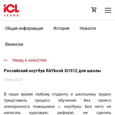
Общая информация
История
Новости
Вакансии
Назад к новостям
Российский ноутбук RAYbook Si1512 для школы
1 мая 2021
В наше время любому студенту и школьнику трудно
представить процесс обучения без своего
электронного помощника — ноутбука. Без него не
написать курсовую, реферат, не сделать