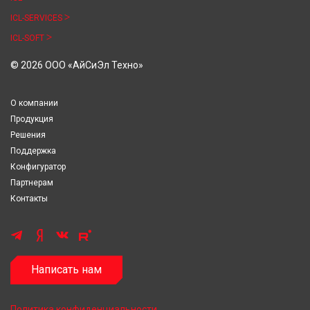
ICL-SERVICES
ICL-SOFT
© 2026 ООО «АйСиЭл Техно»
О компании
Продукция
Решения
Поддержка
Конфигуратор
Партнерам
Контакты
Написать нам
Политика конфиденциальности