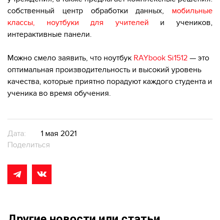
собственный центр обработки данных,
мобильные
классы
,
ноутбуки для учителей
и учеников,
интерактивные панели.
Можно смело заявить, что ноутбук
RAYbook Si15
12
— это
оптимальная производительность и высокий уровень
качества, которые приятно порадуют каждого студента и
ученика во время обучения.
Дата:
1 мая 2021
Поделиться
Другие новости или статьи