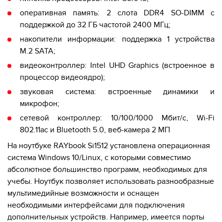
оперативная память: 2 слота DDR4 SO-DIMM с
поддержкой до 32 ГБ частотой 2400 МГц;
накопители информации: поддержка 1 устройства
M.2 SATA;
видеоконтроллер: Intel UHD Graphics (встроенное в
процессор видеоядро);
звуковая система: встроенные динамики и
микрофон;
сетевой контроллер: 10/100/1000 Мбит/с, Wi-Fi
802.11ac и Bluetooth 5.0, веб-камера 2 МП
На ноутбуке RAYbook Si1512
установлена операционная
система Windows 10/Linux, с которыми совместимо
абсолютное большинство программ, необходимых для
учебы. Ноутбук позволяет использовать разнообразные
мультимедийные возможности и оснащен
необходимыми интерфейсами для подключения
дополнительных устройств. Например, имеется порты