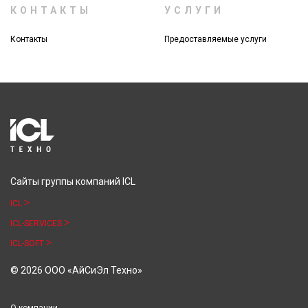
КОНТАКТЫ
УСЛУГИ
Контакты
Предоставляемые услуги
Сайты группы компаний ICL
ICL
ICL-SERVICES
ICL-SOFT
© 2026 ООО «АйСиЭл Техно»