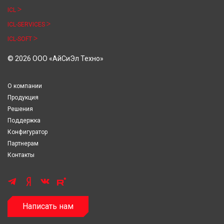
ICL
ICL-SERVICES
ICL-SOFT
© 2026 ООО «АйСиЭл Техно»
О компании
Продукция
Решения
Поддержка
Конфигуратор
Партнерам
Контакты
Написать нам