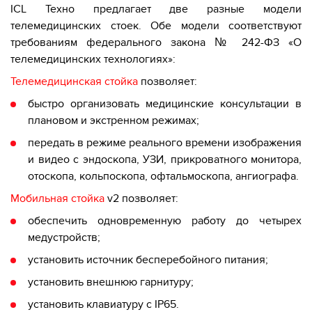
ICL Техно
предлагает
две разные
модели
телемедицинских стоек
. Обе модели соответствуют
требованиям федерального закона № 242-ФЗ «О
телемедицинских технологиях»:
Телемедицинская
стойка
позволяет:
быстро организовать медицинские консультации в
плановом и экстренном режимах;
передать в режиме реального времени изображения
и видео с эндоскопа, УЗИ, прикроватного монитора,
отоскопа, кольпоскопа, офтальмоскопа, ангиографа.
Мобильная стойка
v2 позволяет:
обеспечить одновременную работу до четырех
медустройств;
установить источник бесперебойного питания;
установить внешнюю гарнитуру;
установить клавиатуру с IP65.