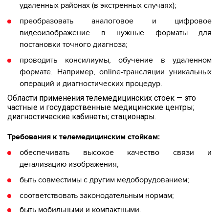
удаленных районах (в экстренных случаях);
преобразовать аналоговое и цифровое
видеоизображение в нужные форматы для
постановки точного диагноза;
проводить консилиумы, обучение в удаленном
формате. Например, online-трансляции уникальных
операций и диагностических процедур.
Области применения телемедицинских стоек — это
частные и государственные медицинские центры;
диагностические кабинеты; стационары.
Требования к телемедицинским стойкам:
обеспечивать высокое качество связи и
детализацию изображения;
быть совместимы с другим медоборудованием;
соответствовать законодательным нормам;
быть мобильными и компактными.