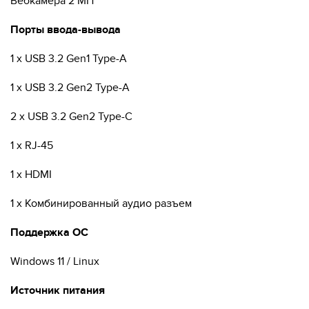
Вебкамера 2 МП
Порты ввода-вывода
1 x USB 3.2 Gen1 Type-A
1 x USB 3.2 Gen2 Type-A
2 x USB 3.2 Gen2 Type-C
1 x RJ-45
1 x HDMI
1 x Комбинированный аудио разъем
Поддержка ОС
Windows 11 / Linux
Источник питания