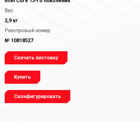
Intel Core 13-го поколения
Вес:
2,9 кг
Реестровый номер:
№ 10818527
Скачать листовку
Купить
Сконфигурировать