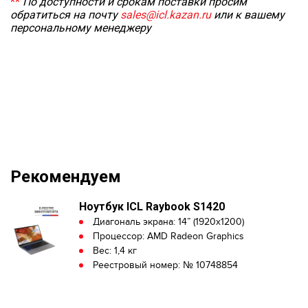
**
По доступности и срокам поставки просим
обратиться на почту
sales@icl.kazan.ru
или к вашему
персональному менеджеру
Рекомендуем
Ноутбук ICL Raybook S1420
Диагональ экрана: 14” (1920x1200)
Процессор: AMD Radeon Graphics
Вес: 1,4 кг
Реестровый номер: № 10748854