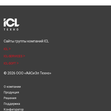
Сайты группы компаний ICL
ICL
ICL-SERVICES
ICL-SOFT
© 2026 ООО «АйСиЭл Техно»
О компании
Продукция
Решения
Поддержка
Конфигуратор