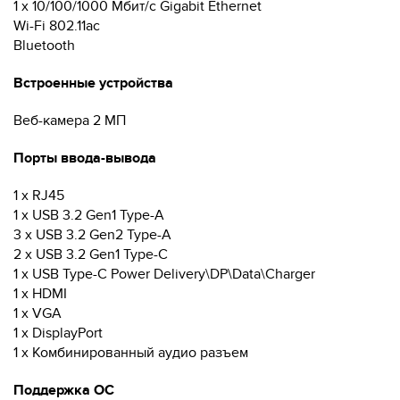
1 x 10/100/1000 Мбит/с Gigabit Ethernet
Wi-Fi 802.11ac
Bluetooth
Встроенные устройства
Веб-камера 2 МП
Порты ввода-вывода
1 x RJ45
1 x USB 3.2 Gen1 Type-A
3 x USB 3.2 Gen2 Type-A
2 x USB 3.2 Gen1 Type-C
1 x USB Type-C Power Delivery\DP\Data\Charger
1 x HDMI
1 x VGA
1 x DisplayPort
1 x Комбинированный аудио разъем
Поддержка ОС