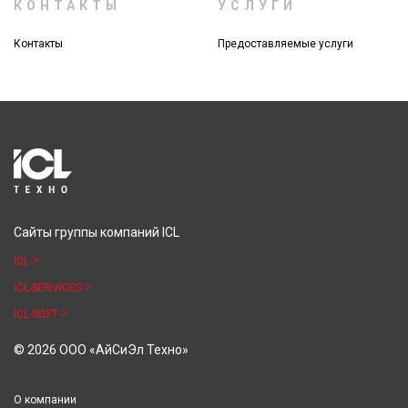
КОНТАКТЫ
УСЛУГИ
Контакты
Предоставляемые услуги
Сайты группы компаний ICL
ICL
ICL-SERVICES
ICL-SOFT
© 2026 ООО «АйСиЭл Техно»
О компании