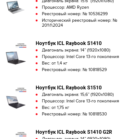
Диагональ экрана: 15.6” (1920x1080)
Процессор: AMD Ryzen
Реестровый номер: № 10536299
Исторический реестровый номер: №
201\1\2024
Ноутбук ICL Raybook S1410
Диагональ экрана: 14” (1920x1080)
Процессор: Intel Core 13-го поколения
Вес: от 1,4 кг
Реестровый номер: № 10818529
Ноутбук ICL Raybook S1510
Диагональ экрана: 15,6” (1920x1080)
Процессор: Intel Core 13-го поколения
Вес: от 1,75 кг
Реестровый номер: № 10818530
Ноутбук ICL Raybook S1410 G2R
Диагональ экрана: 14” (1920x1080)