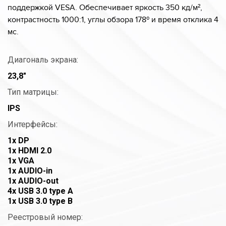
поддержкой VESA. Обеспечивает яркость 350 кд/м²,
контрастность 1000:1, углы обзора 178º и время отклика 4
мс​.
Диагональ экрана:
23,8"
Тип матрицы:
IPS
Интерфейсы:
1x DP
1x HDMI 2.0
1x VGA
1x AUDIO-in
1x AUDIO-out
4x USB 3.0 type A
1x USB 3.0 type B
Реестровый номер: