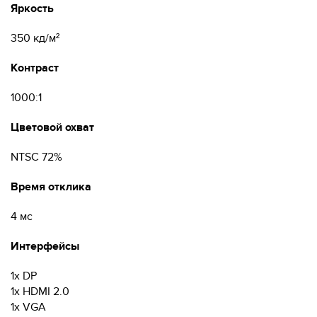
Яркость
350 кд/м²
Контраст
1000:1
Цветовой охват
NTSC 72%
Время отклика
4 мс
Интерфейсы
1x DP
1x HDMI 2.0
1x VGA