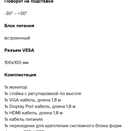
Поворот на подставке
-30° – +30°
Блок питания
встроенный
Разъем VESA
100x100 мм
Комплектация
1x монитор
1x стойка с регулировкой по высоте
1x VGA кабель, длина 1,8 м
1x Display Port кабель, длина 1,8 м
1x HDMI кабель, длина 1,8 м
1x кабель питания
1x переходник для крепления системного блока форм-