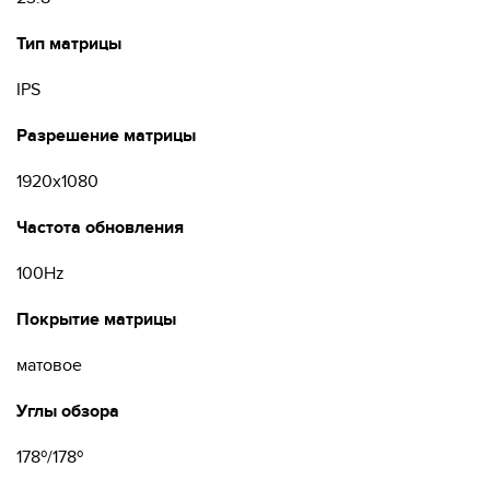
Тип матрицы
IPS
Разрешение матрицы
1920х1080
Частота обновления
100Hz
Покрытие матрицы
матовое
Углы обзора
178º/178º