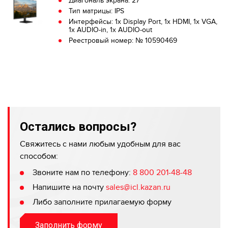
Диагональ экрана: 27″
Тип матрицы: IPS
Интерфейсы: 1x Display Port, 1x HDMI, 1x VGA,
1x AUDIO-in, 1x AUDIO-out
Реестровый номер: № 10590469
Остались вопросы?
Свяжитесь с нами любым удобным для вас
способом:
Звоните нам по телефону:
8 800 201-48-48
Напишите на почту
sales@icl.kazan.ru
Либо заполните прилагаемую форму
Заполнить форму