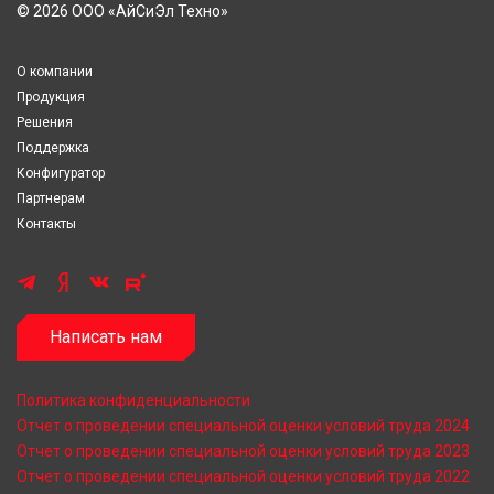
© 2026 ООО «АйСиЭл Техно»
О компании
Продукция
Решения
Поддержка
Конфигуратор
Партнерам
Контакты
Написать нам
Политика конфиденциальности
Отчет о проведении специальной оценки условий труда 2024
Отчет о проведении специальной оценки условий труда 2023
Отчет о проведении специальной оценки условий труда 2022