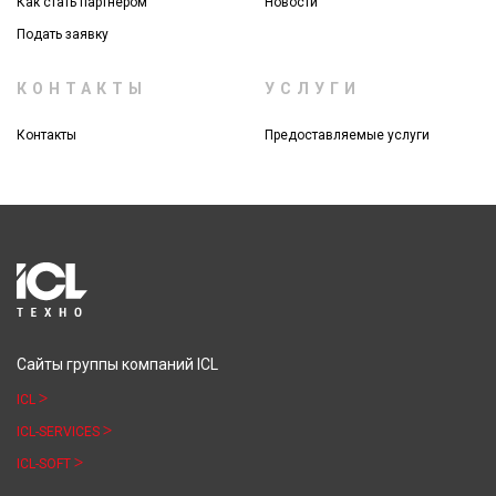
Как стать партнером
Новости
Подать заявку
КОНТАКТЫ
УСЛУГИ
Контакты
Предоставляемые услуги
Сайты группы компаний ICL
ICL
ICL-SERVICES
ICL-SOFT