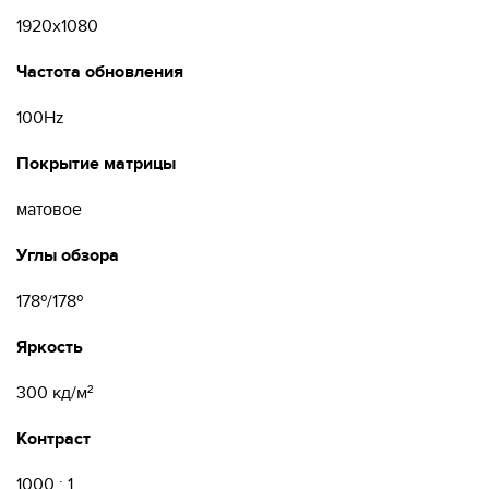
1920х1080
Частота обновления
100Hz
Покрытие матрицы
матовое
Углы обзора
178º/178º
Яркость
300 кд/м²
Контраст
1000 : 1