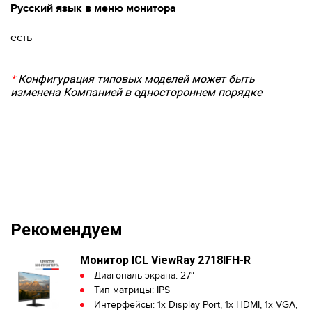
Русский язык в меню монитора
есть
*
Конфигурация типовых моделей может быть
изменена Компанией в одностороннем порядке
Рекомендуем
Монитор ICL ViewRay 2718IFH-R
Диагональ экрана: 27″
Тип матрицы: IPS
Интерфейсы: 1x Display Port, 1x HDMI, 1x VGA,