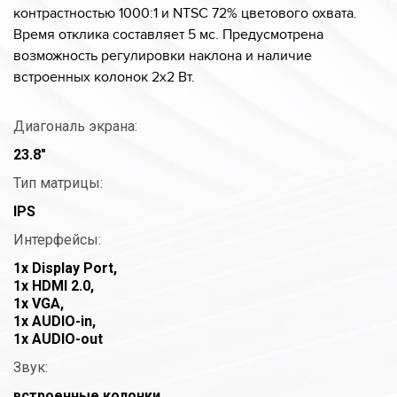
контрастностью 1000:1 и NTSC 72% цветового охвата.
Время отклика составляет 5 мс. Предусмотрена
возможность регулировки наклона и наличие
встроенных колонок 2x2 Вт.
Диагональ экрана:
23.8″
Тип матрицы:
IPS
Интерфейсы:
1x Display Port,
1x HDMI 2.0,
1x VGA,
1x AUDIO-in,
1x AUDIO-out
Звук:
встроенные колонки