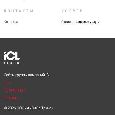
КОНТАКТЫ
УСЛУГИ
Контакты
Предоставляемые услуги
Сайты группы компаний ICL
ICL
ICL-SERVICES
ICL-SOFT
© 2026 ООО «АйСиЭл Техно»