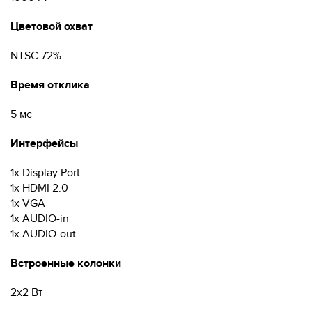
Цветовой охват
NTSC 72%
Время отклика
5 мс
Интерфейсы
1x Display Port
1x HDMI 2.0
1x VGA
1x AUDIO-in
1x AUDIO-out
Встроенные колонки
2х2 Вт