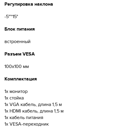
Регулировка наклона
-5°~15°
Блок питания
встроенный
Разъем VESA
100x100 мм
Комплектация
1x монитор
1x стойка
1x VGA кабель, длина 1,5 м
1x HDMI кабель, длина 1,5 м
1x кабель питания
1x VESA-переходник