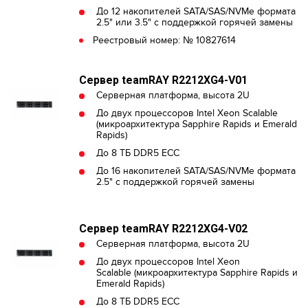
До 12 накопителей SATA/SAS/NVMe формата
2.5" или 3.5" с поддержкой горячей замены
Реестровый номер: № 10827614
Сервер teamRAY R2212XG4-V01
Серверная платформа, высота 2U
До двух процессоров Intel Xeon Scalable
(микроархитектура Sapphire Rapids и Emerald
Rapids)
До 8 ТБ DDR5 ECC
До 16 накопителей SATA/SAS/NVMe формата
2.5" с поддержкой горячей замены
Сервер teamRAY R2212XG4-V02
Серверная платформа, высота 2U
До двух процессоров Intel Xeon
Scalable (микроархитектура Sapphire Rapids и
Emerald Rapids)
До 8 ТБ DDR5 ECC