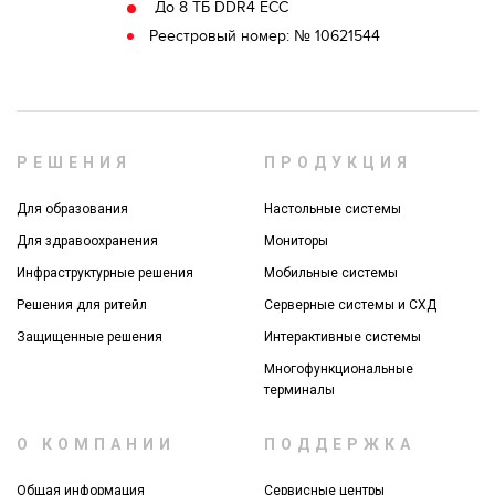
До 8 ТБ DDR4 ECC
Реестровый номер: № 10621544
РЕШЕНИЯ
ПРОДУКЦИЯ
Для образования
Настольные системы
Для здравоохранения
Мониторы
Инфраструктурные решения
Мобильные системы
Решения для ритейл
Серверные системы и СХД
Защищенные решения
Интерактивные системы
Многофункциональные
терминалы
О КОМПАНИИ
ПОДДЕРЖКА
Общая информация
Сервисные центры