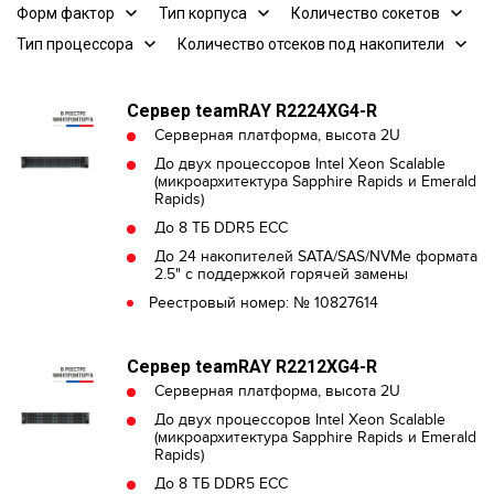
Форм фактор
Тип корпуса
Количество сокетов
Тип процессора
Количество отсеков под накопители
Сервер teamRAY R2224XG4-R
Серверная платформа, высота 2U
До двух процессоров Intel Xeon Scalable
(микроархитектура Sapphire Rapids и Emerald
Rapids)
До 8 ТБ DDR5 ECC
До 24 накопителей SATA/SAS/NVMe формата
2.5" с поддержкой горячей замены
Реестровый номер: № 10827614
Сервер teamRAY R2212XG4-R
Серверная платформа, высота 2U
До двух процессоров Intel Xeon Scalable
(микроархитектура Sapphire Rapids и Emerald
Rapids)
До 8 ТБ DDR5 ECC