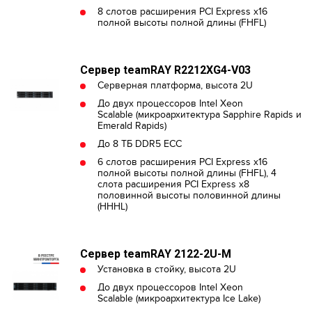
8 слотов расширения PCI Express x16
полной высоты полной длины (FHFL)
Сервер teamRAY R2212XG4-V03
Серверная платформа, высота 2U
До двух процессоров Intel Xeon
Scalable (микроархитектура Sapphire Rapids и
Emerald Rapids)
До 8 ТБ DDR5 ECC
6 слотов расширения PCI Express x16
полной высоты полной длины (FHFL), 4
слота расширения PCI Express x8
половинной высоты половинной длины
(HHHL)
Сервер teamRAY 2122-2U-M
Установка в стойку, высота 2U
До двух процессоров Intel Xeon
Scalable (микроархитектура Ice Lake)