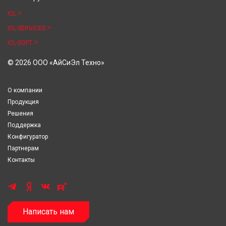
ICL
ICL-SERVICES
ICL-SOFT
© 2026 ООО «АйСиЭл Техно»
О компании
Продукция
Решения
Поддержка
Конфигуратор
Партнерам
Контакты
Написать нам