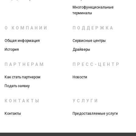
Многофункциональные
терминалы
О КОМПАНИИ
ПОДДЕРЖКА
Общая информация
Сервисные центры
История
Драйверы
ПАРТНЕРАМ
ПРЕСС-ЦЕНТР
Как стать партнером
Новости
Подать заявку
КОНТАКТЫ
УСЛУГИ
Контакты
Предоставляемые услуги