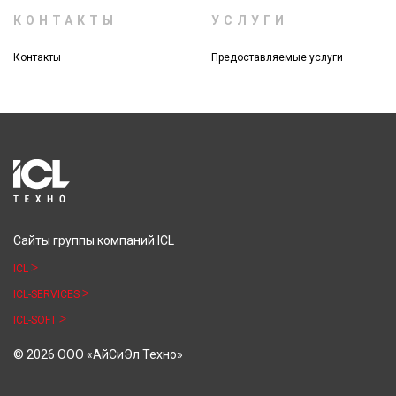
КОНТАКТЫ
УСЛУГИ
Контакты
Предоставляемые услуги
Сайты группы компаний ICL
ICL
ICL-SERVICES
ICL-SOFT
© 2026 ООО «АйСиЭл Техно»