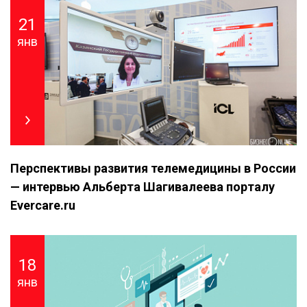
21
янв
Перспективы развития телемедицины в России
— интервью Альберта Шагивалеева порталу
Evercare.ru
18
янв