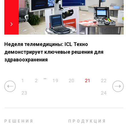
Неделя телемедицины: ICL Техно
демонстрирует ключевые решения для
здравоохранения
...
1
2
19
20
21
22
23
24
РЕШЕНИЯ
ПРОДУКЦИЯ