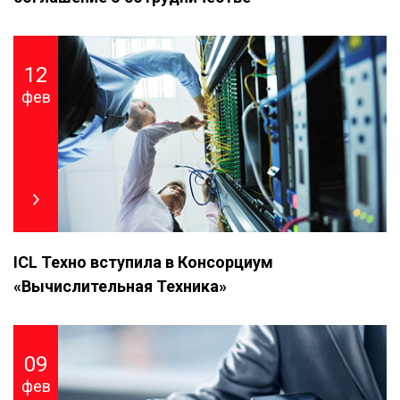
12
фев
ICL Техно вступила в Консорциум
«Вычислительная Техника»
09
фев