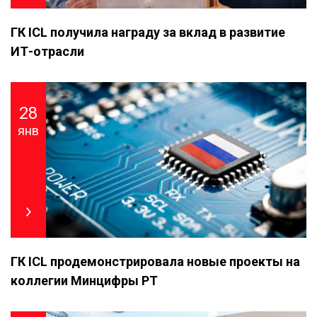
ГК ICL получила награду за вклад в развитие
ИТ-отрасли
28
янв
ГК ICL продемонстрировала новые проекты на
коллегии Минцифры РТ