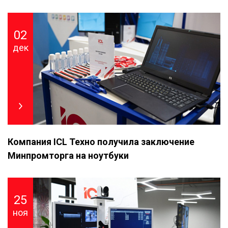
02
дек
Компания ICL Техно получила заключение
Минпромторга на ноутбуки
25
ноя