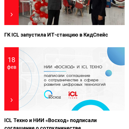
ГК ICL запустила ИТ-станцию в КидСпейс
18
фев
ICL Техно и НИИ «Восход» подписали
соглашение о сотрудничестве