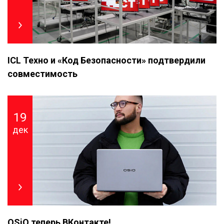
ICL Техно и «Код Безопасности» подтвердили
совместимость
19
дек
OSiO теперь ВКонтакте!