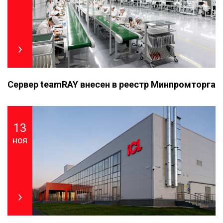
Сервер teamRAY внесен в реестр Минпромторга
13
ноя