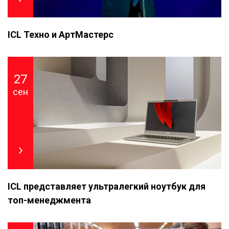
ICL Техно и АртМастерс
27
сен
ICL представляет ультралегкий ноутбук для
топ-менеджмента