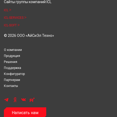
Сайты группы компаний ICL
ICL
ICL-SERVICES
ICL-SOFT
© 2026 ООО «АйСиЭл Техно»
О компании
Продукция
Решения
Поддержка
Конфигуратор
Партнерам
Контакты
Написать нам