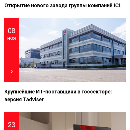
Открытие нового завода группы компаний ICL
08
ноя
Крупнейшие ИТ-поставщики в госсекторе:
версия Tadviser
23