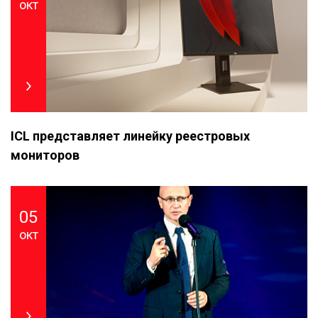
окт
ICL представляет линейку реестровых
мониторов
05
окт