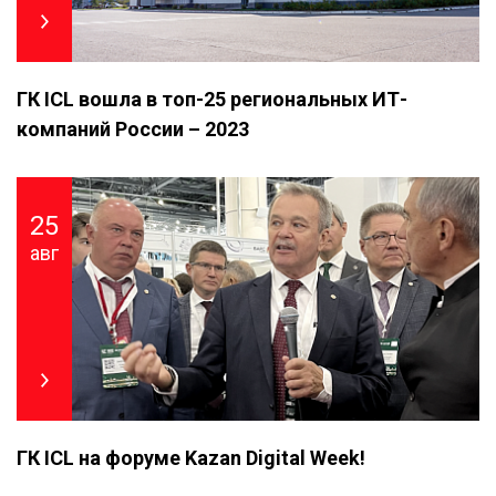
ГК ICL вошла в топ-25 региональных ИТ-
компаний России – 2023
25
авг
ГК ICL на форуме Kazan Digital Week!