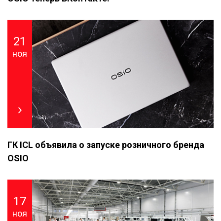
21
ноя
ГК ICL объявила о запуске розничного бренда
OSIO
17
ноя