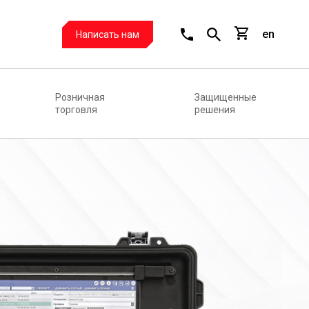
en
Написать нам
Розничная
Защищенные
торговля
решения