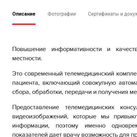
Описание
Фотографии
Сертификаты и доку
Повышение информативности и качест
местности.
Это современный телемедицинский комплек
пациента, включающий совокупную автома
сбора, обработки, передачи и получения м
Предоставление телемедицинских конс
видеоизображений, которые мы привыкл
информации, поэтому именно одновре
показателей дает врачу возможность для п