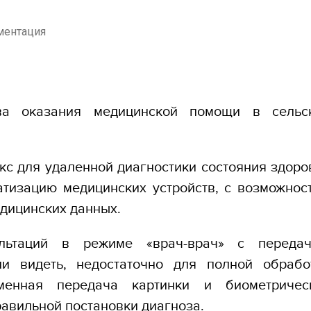
ментация
ва оказания медицинской помощи в сельс
с для удаленной диагностики состояния здоро
тизацию медицинских устройств, с возможнос
едицинских данных.
ультаций в режиме «врач-врач» с переда
и видеть, недостаточно для полной обрабо
менная передача картинки и биометричес
равильной постановки диагноза.