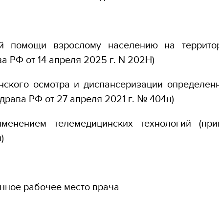
ой помощи взрослому населению на террито
 РФ от 14 апреля 2025 г. N 202Н)
нского осмотра и диспансеризации определен
драва РФ от 27 апреля 2021 г. № 404н)
менением телемедицинских технологий (при
)
ное рабочее место врача