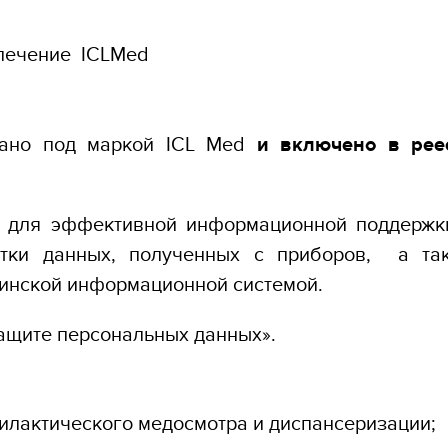
печение ICLMed
вано под маркой ICL Med
и включено в рее
о для эффективной информационной поддержк
тки данных, полученных с приборов, а та
инской информационной системой.
защите персональных данных».
илактического медосмотра и диспансеризации;