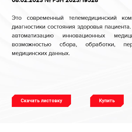
08.02.2023 № РЗН 2023/19528
Это современный телемедицинский ком
диагностики состояния здоровья пациента
автоматизацию инновационных медиц
возможностью сбора, обработки, п
медицинских данных.
Скачать листовку
Купить