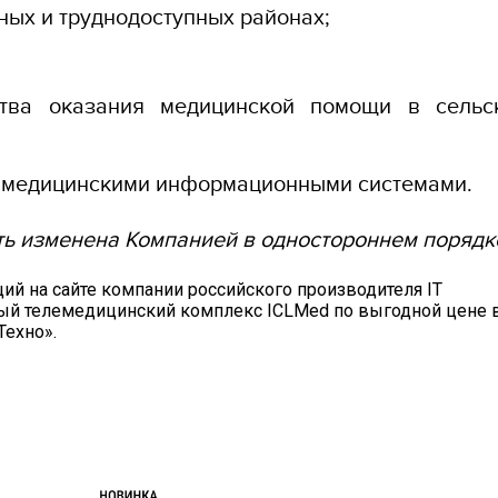
ых и труднодоступных районах;
тва оказания медицинской помощи в сельс
 медицинскими информационными системами.
ь изменена Компанией в одностороннем порядк
й на сайте компании российского производителя IT
ный телемедицинский комплекс ICLMed по выгодной цене 
Техно».