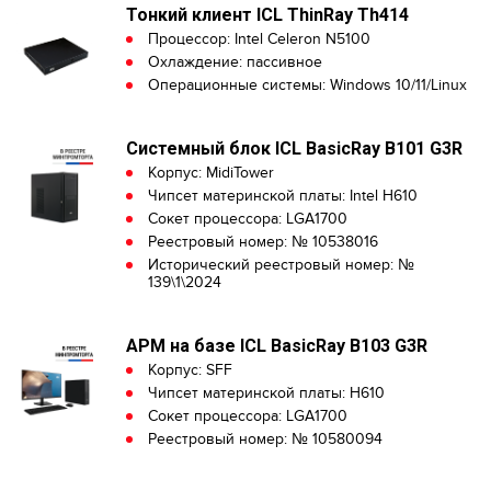
Тонкий клиент ICL ThinRay Th414
Процессор: Intel Celeron N5100
Охлаждение: пассивное
Операционные системы: Windows 10/11/Linux
Системный блок ICL BasicRay B101 G3R
Корпус: MidiTower
Чипсет материнской платы: Intel H610
Сокет процессора: LGA1700
Реестровый номер: № 10538016
Исторический реестровый номер: №
139\1\2024
АРМ на базе ICL BasicRay B103 G3R
Корпус: SFF
Чипсет материнской платы: H610
Сокет процессора: LGA1700
Реестровый номер: № 10580094