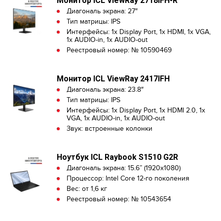
Монитор ICL ViewRay 2718IFH-R
Диагональ экрана: 27″
Тип матрицы: IPS
Интерфейсы: 1x Display Port, 1x HDMI, 1x VGA,
1x AUDIO-in, 1x AUDIO-out
Реестровый номер: № 10590469
Монитор ICL ViewRay 2417IFH
Диагональ экрана: 23.8″
Тип матрицы: IPS
Интерфейсы: 1x Display Port, 1x HDMI 2.0, 1x
VGA, 1x AUDIO-in, 1x AUDIO-out
Звук: встроенные колонки
Ноутбук ICL Raybook S1510 G2R
Диагональ экрана: 15.6” (1920x1080)
Процессор: Intel Core 12-го поколения
Вес: от 1,6 кг
Реестровый номер: № 10543654