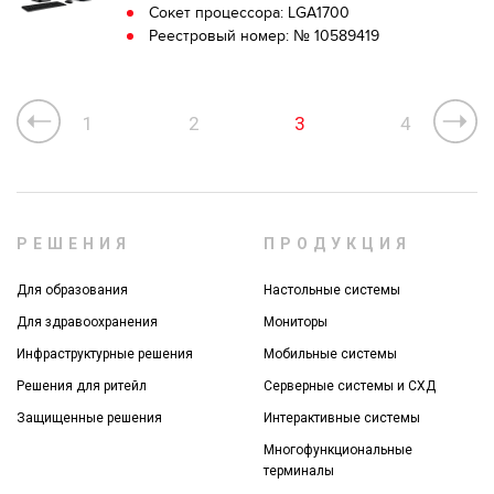
Сокет процессора: LGA1700
Реестровый номер: № 10589419
1
2
3
4
РЕШЕНИЯ
ПРОДУКЦИЯ
Для образования
Настольные системы
Для здравоохранения
Мониторы
Инфраструктурные решения
Мобильные системы
Решения для ритейл
Серверные системы и СХД
Защищенные решения
Интерактивные системы
Многофункциональные
терминалы