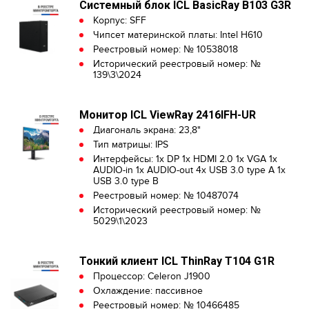
Системный блок ICL BasicRay B103 G3R
Корпус: SFF
Чипсет материнской платы: Intel H610
Реестровый номер: № 10538018
Исторический реестровый номер: №
139\3\2024
Монитор ICL ViewRay 2416IFH-UR
Диагональ экрана: 23,8"
Тип матрицы: IPS
Интерфейсы: 1x DP 1x HDMI 2.0 1x VGA 1x
AUDIO-in 1x AUDIO-out 4x USB 3.0 type A 1x
USB 3.0 type B
Реестровый номер: № 10487074
Исторический реестровый номер: №
5029\1\2023
Тонкий клиент ICL ThinRay T104 G1R
Процессор: Celeron J1900
Охлаждение: пассивное
Реестровый номер: № 10466485