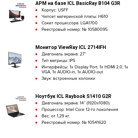
АРМ на базе ICL BasicRay B104 G3R
Корпус: USFF
Чипсет материнской платы: H610
Сокет процессора: LGA1700
Реестровый номер: № 10580095
Монитор ViewRay ICL 2714IFH
Диагональ экрана: 27”
Тип матрицы: IPS
Интерфейсы: 1х Display Port, 1х HDMI 2.0, 1x
VGA, 1x AUDIO-in, 1x AUDIO-out
Звук: встроенные колонки
Ноутбук ICL Raybook S1410 G2R
Диагональ экрана: 14” (1920x1080)
Процессор: Intel Core 12-го поколения
Вес: от 1,29 кг.
Реестровый номер: № 10541620