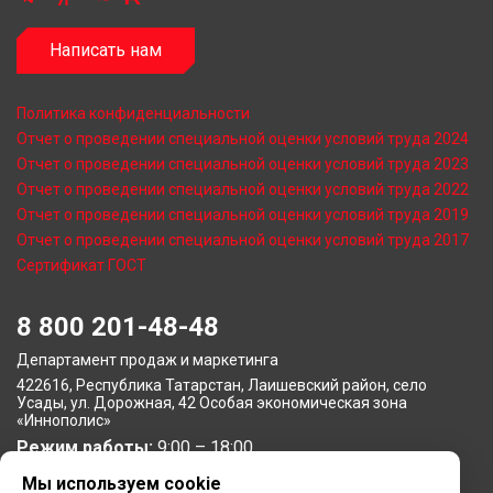
Написать нам
Политика конфиденциальности
Отчет о проведении специальной оценки условий труда 2024
Отчет о проведении специальной оценки условий труда 2023
Отчет о проведении специальной оценки условий труда 2022
Отчет о проведении специальной оценки условий труда 2019
Отчет о проведении специальной оценки условий труда 2017
Сертификат ГОСТ
8 800 201-48-48
Департамент продаж и маркетинга
422616, Республика Татарстан, Лаишевский район, село
Усады, ул. Дорожная, 42 Особая экономическая зона
«Иннополис»
Режим работы:
9:00 – 18:00
Мы используем cookie
Московское представительство