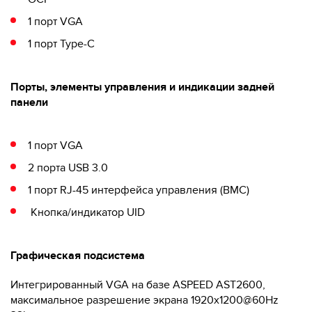
1 порт VGA
1 порт Type-C
Порты, элементы управления и индикации задней
панели
1 порт VGA
2 порта USB 3.0
1 порт RJ-45 интерфейса управления (BMC)
Кнопка/индикатор UID
Графическая подсистема
Интегрированный VGA на базе ASPEED AST2600,
максимальное разрешение экрана 1920x1200@60Hz