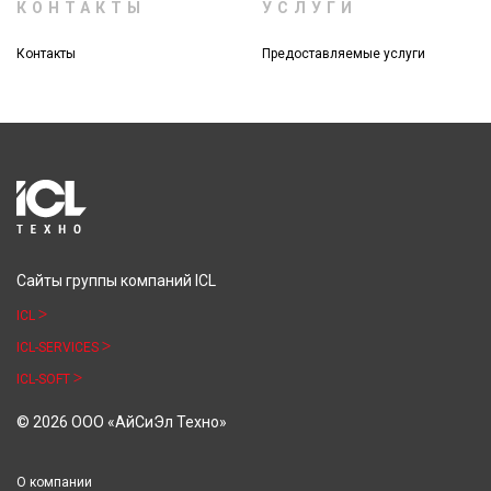
КОНТАКТЫ
УСЛУГИ
Контакты
Предоставляемые услуги
Сайты группы компаний ICL
ICL
ICL-SERVICES
ICL-SOFT
© 2026 ООО «АйСиЭл Техно»
О компании