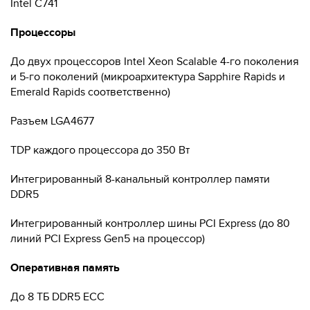
Intel C741
Процессоры
До двух процессоров Intel Xeon Scalable 4-го поколения
и 5-го поколений (микроархитектура Sapphire Rapids и
Emerald Rapids соответственно)
Разъем LGA4677
TDP каждого процессора до 350 Вт
Интегрированный 8-канальный контроллер памяти
DDR5
Интегрированный контроллер шины PCI Express (до 80
линий PCI Express Gen5 на процессор)
Оперативная память
До 8 ТБ DDR5 ECC