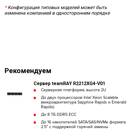
*
Конфигурация типовых моделей может быть
изменена компанией в одностороннем порядке
Рекомендуем
Сервер teamRAY R2212XG4-V01
Серверная платформа, высота 2U
До двух процессоров Intel Xeon Scalable
(микроархитектура Sapphire Rapids и Emerald
Rapids)
До 8 ТБ DDR5 ECC
До 16 накопителей SATA/SAS/NVMe формата
2.5" с поддержкой горячей замены