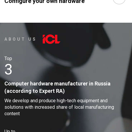
Configure your own hardware
ABOUT US
Тоp
3
Computer hardware manufacturer in Russia
(according to Expert RA)
We develop and produce high-tech equipment and
solutions with increased share of local manufacturing
content
Up to