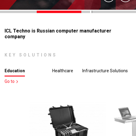
ICL Techno is Russian computer manufacturer
company
KEY SOLUTIONS
Education
Healthcare
Infrastructure Solutions
Go to