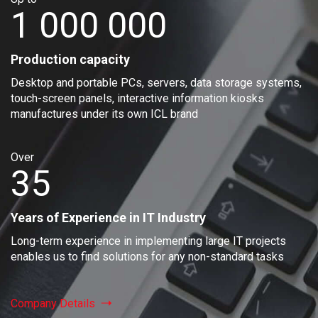
1 000 000
Production capacity
Desktop and portable PCs, servers, data storage systems,
touch-screen panels, interactive information kiosks
manufactures under its own ICL brand
Over
35
Years of Experience in IT Industry
Long-term experience in implementing large IT projects
enables us to find solutions for any non-standard tasks
Company Details