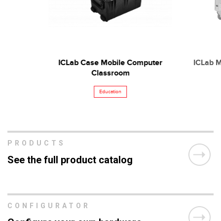
ICLab Case Mobile Computer
ICLab M
Classroom
Education
PRODUCTS
See the full product catalog
CONFIGURATOR