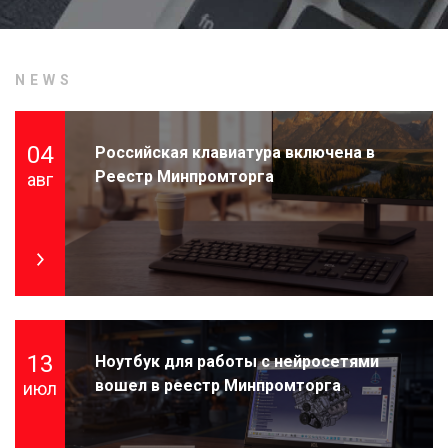
NEWS
04
Российская клавиатура включена в
Реестр Минпромторга
авг
13
Ноутбук для работы с нейросетями
вошел в реестр Минпромторга
июл