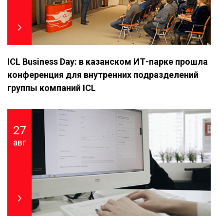
ICL Business Day: в казанском ИТ-парке прошла
конференция для внутренних подразделений
группы компаний ICL
27
авг