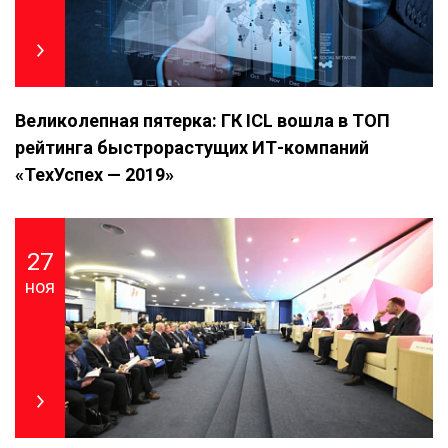
Великолепная пятерка: ГК ICL вошла в ТОП
рейтинга быстрорастущих ИТ-компаний
«ТехУспех — 2019»
27
ноя