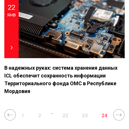
22
янв
В надежных руках: система хранения данных
ICL обеспечит сохранность информации
Территориального фонда ОМС в Республике
Мордовия
...
1
2
22
23
24