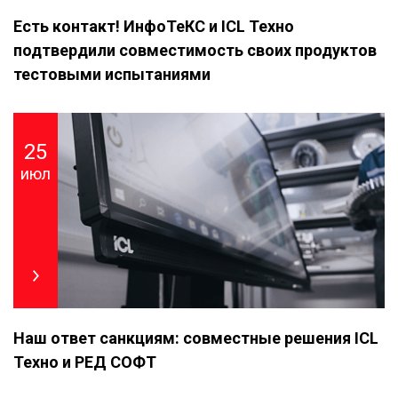
Есть контакт! ИнфоТеКС и ICL Техно
подтвердили совместимость своих продуктов
тестовыми испытаниями
25
июл
Наш ответ санкциям: совместные решения ICL
Техно и РЕД СОФТ