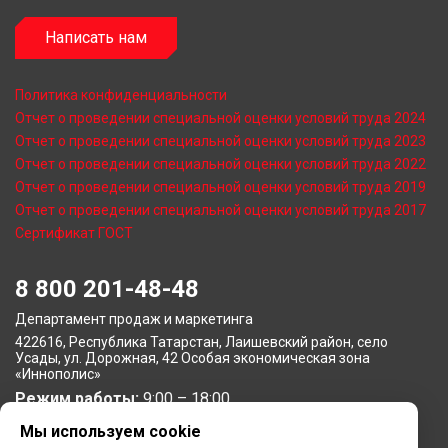
Написать нам
Политика конфиденциальности
Отчет о проведении специальной оценки условий труда 2024
Отчет о проведении специальной оценки условий труда 2023
Отчет о проведении специальной оценки условий труда 2022
Отчет о проведении специальной оценки условий труда 2019
Отчет о проведении специальной оценки условий труда 2017
Сертификат ГОСТ
8 800 201-48-48
Департамент продаж и маркетинга
422616, Республика Татарстан, Лаишевский район, село
Усады, ул. Дорожная, 42 Особая экономическая зона
«Иннополис»
Режим работы:
9:00 – 18:00
Мы используем cookie
Московское представительство