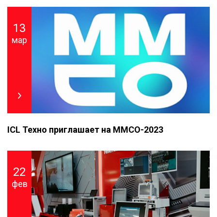
13
мар
ICL Техно приглашает на ММСО-2023
22
фев