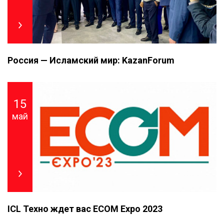
Россия — Исламский мир: KazanForum
15
май
ICL Техно ждет вас ECOM Expo 2023