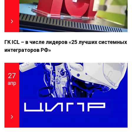
ГК ICL – в числе лидеров «25 лучших системных
интеграторов РФ»
27
апр