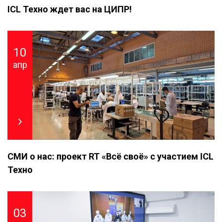
ICL Техно ждет вас на ЦИПР!
10
апр
СМИ о нас: проект RT «Всё своё» с участием ICL
Техно
03