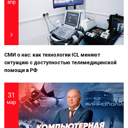
апр
СМИ о нас: как технологии ICL меняют
ситуацию c доступностью телемедицинской
помощи в РФ
31
мар