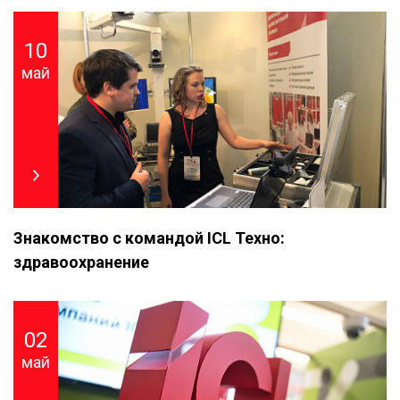
10
май
Знакомство с командой ICL Техно:
здравоохранение
02
май